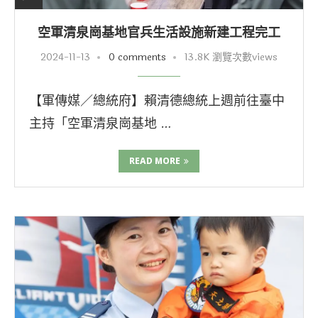
空軍清泉崗基地官兵生活設施新建工程完工
2024-11-13
0 comments
13.8K 瀏覽次數views
【軍傳媒／總統府】賴清德總統上週前往臺中
主持「空軍清泉崗基地 …
READ MORE