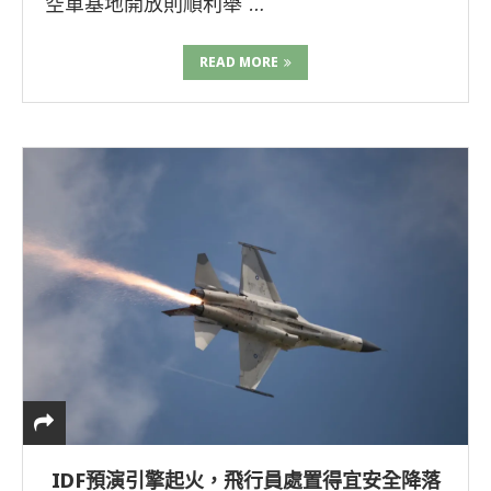
空軍基地開放則順利舉 …
READ MORE
IDF預演引擎起火，飛行員處置得宜安全降落