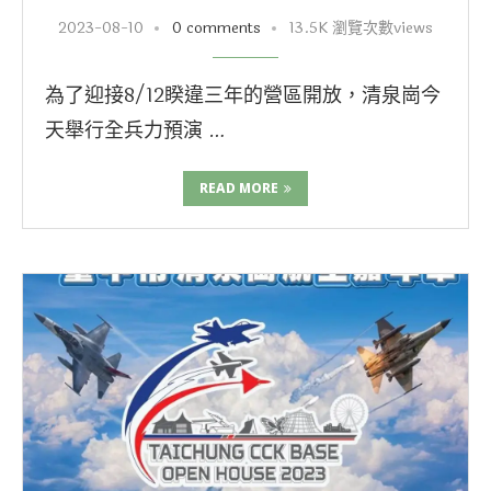
2023-08-10
0 comments
13.5K 瀏覽次數views
為了迎接8/12睽違三年的營區開放，清泉崗今
天舉行全兵力預演 …
READ MORE