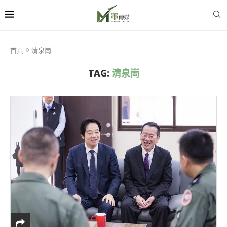
首頁
»
清泉崗
TAG:
清泉崗