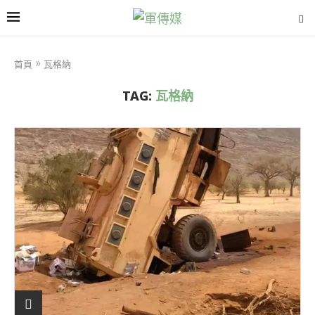
首頁
»
瓦格納
TAG:
瓦格納