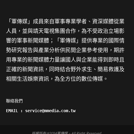
「軍傳媒」成員來自軍事專業學者、資深媒體從業
人員，並與靖天電視集團合作，為不受政治立場影
響的軍事新聞媒體；「軍傳媒」提供專業的國際情
勢研究報告與產業分析供民間企業參考使用，期許
用專業的新聞媒體力量讓國人與企業能得到即時且
正確的新聞資訊，同時結合野外求生、簡易救護及
相關生活娛樂資訊，為全方位的數位傳媒。
聯絡我們

EMAIL : service@mmedia.com.tw
版權所有@2014軍傳媒 - All Right Reserved.