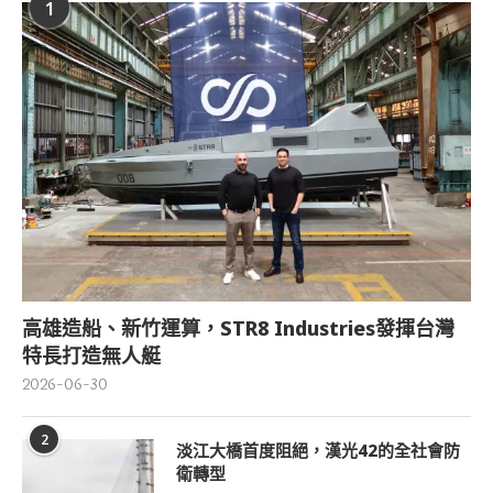
1
高雄造船、新竹運算，STR8 Industries發揮台灣
特長打造無人艇
2026-06-30
2
淡江大橋首度阻絕，漢光42的全社會防
衛轉型