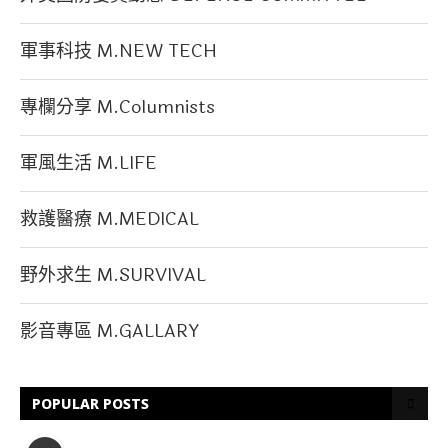
軍事科技 M.NEW TECH
專欄分享 M.Columnists
軍風生活 M.LIFE
救護醫療 M.MEDICAL
野外求生 M.SURVIVAL
影音專區 M.GALLARY
POPULAR POSTS