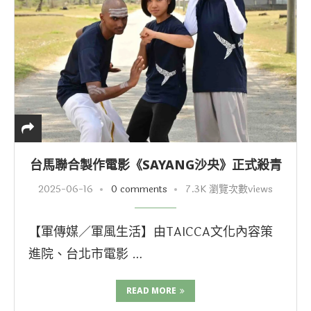
台馬聯合製作電影《SAYANG沙央》正式殺青
2025-06-16
0 comments
7.3K 瀏覽次數views
【軍傳媒／軍風生活】由TAICCA文化內容策
進院、台北市電影 …
READ MORE