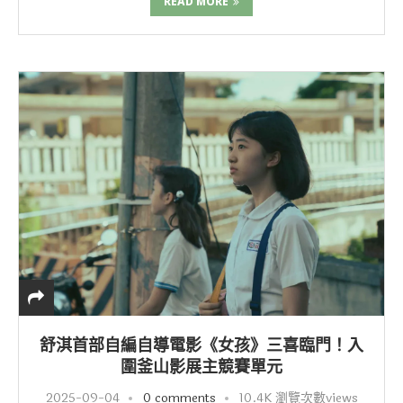
READ MORE
舒淇首部自編自導電影《女孩》三喜臨門！入
圍釜山影展主競賽單元
2025-09-04
0 comments
10.4K 瀏覽次數views