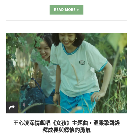
READ MORE
王心凌深情獻唱《女孩》主題曲，溫柔歌聲詮
釋成長與釋懷的勇氣