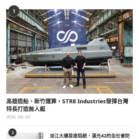
1
高雄造船、新竹運算，STR8 Industries發揮台灣
特長打造無人艇
2026-06-30
2
淡江大橋首度阻絕，漢光42的全社會防