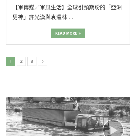
【軍傳媒／軍風生活】全球引頸期盼的「亞洲
男神」許光漢與袁澧林 …
READ MORE
1
2
3