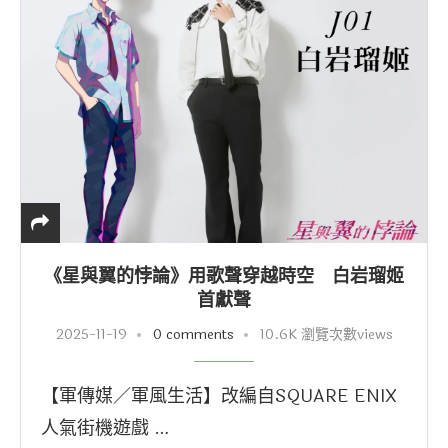
《星與翼的悖論》用歌聲穿越時空 白岩瑠姬
首獻聲
2025-11-19
0 comments
10.6K 瀏覽次數views
【軍傳媒／軍風生活】改編自SQUARE ENIX
人氣街機遊戲 …