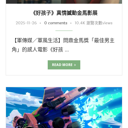
《好孩子》真情撼動金馬影展
2025-11-26
0 comments
10.4K 瀏覽次數views
【軍傳媒／軍風生活】問鼎金馬獎「最佳男主
角」的感人電影《好孩 …
READ MORE