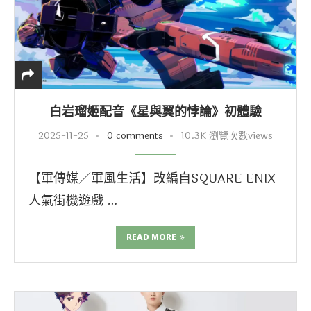
白岩瑠姬配音《星與翼的悖論》初體驗
2025-11-25
0 comments
10.3K 瀏覽次數views
【軍傳媒／軍風生活】改編自SQUARE ENIX
人氣街機遊戲 …
READ MORE