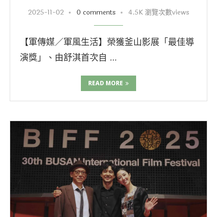
2025-11-02
0 comments
4.5K 瀏覽次數views
【軍傳媒／軍風生活】榮獲釜山影展「最佳導
演獎」、由舒淇首次自 …
READ MORE