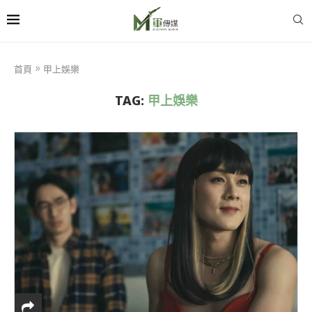
首頁
»
甲上娛樂
TAG:
甲上娛樂