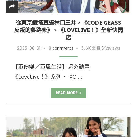
從東京鐵塔直達林口三井，《CODE GEASS
反叛的魯路修》、《LOVELIVE！》全新快閃
店
2025-08-31
0 comments
3.6K 瀏覽次數views
【軍傳媒／軍風生活】超夯動畫
《LoveLive！》系列、《C …
READ MORE