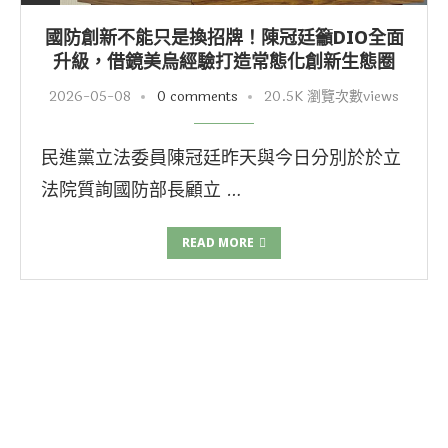
國防創新不能只是換招牌！陳冠廷籲DIO全面
升級，借鏡美烏經驗打造常態化創新生態圈
2026-05-08
0 comments
20.5K 瀏覽次數views
民進黨立法委員陳冠廷昨天與今日分別於於立
法院質詢國防部長顧立 …
READ MORE