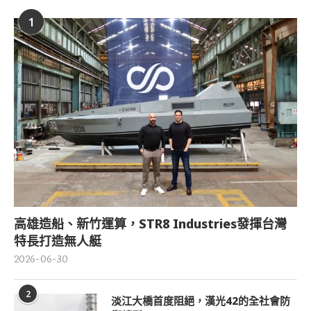
1
高雄造船、新竹運算，STR8 Industries發揮台灣
特長打造無人艇
2026-06-30
2
淡江大橋首度阻絕，漢光42的全社會防