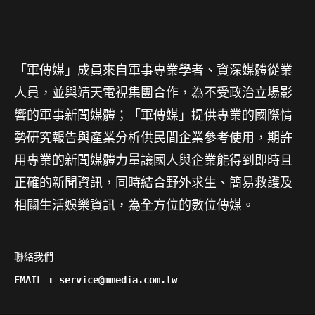
「軍傳媒」成員來自軍事專業學者、資深媒體從業
人員，並與靖天電視集團合作，為不受政治立場影
響的軍事新聞媒體；「軍傳媒」提供專業的國際情
勢研究報告與產業分析供民間企業參考使用，期許
用專業的新聞媒體力量讓國人與企業能得到即時且
正確的新聞資訊，同時結合野外求生、簡易救護及
相關生活娛樂資訊，為全方位的數位傳媒。
聯絡我們

EMAIL : service@mmedia.com.tw