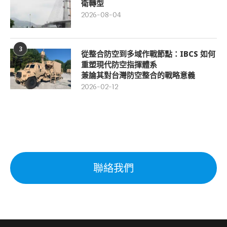
衛轉型
2026-08-04
3
從整合防空到多域作戰節點：IBCS 如何
重塑現代防空指揮體系
兼論其對台灣防空整合的戰略意義
2026-02-12
聯絡我們