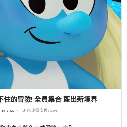
住的冒險! 全員集合 藍出新境界
omments
13.1K 瀏覽次數views