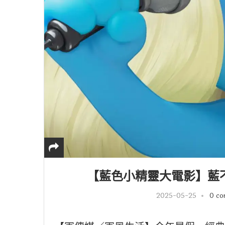
【藍色小精靈大電影】藍不
2025-05-25
0 c