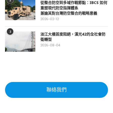
2
從整合防空到多域作戰節點：IBCS 如何
重塑現代防空指揮體系
兼論其對台灣防空整合的戰略意義
2026-02-12
3
淡江大橋首度阻絕，漢光42的全社會防
衛轉型
2026-08-04
聯絡我們