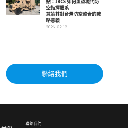
點：IBCS 如何重塑現代防
空指揮體系
兼論其對台灣防空整合的戰
略意義
2026-02-12
聯絡我們
聯絡我們
