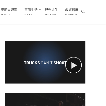
軍風大觀園
軍風生活
野外求生
救護醫療
M.FACTS
M.LIFE
M.SURVIVE
M.MEDICAL