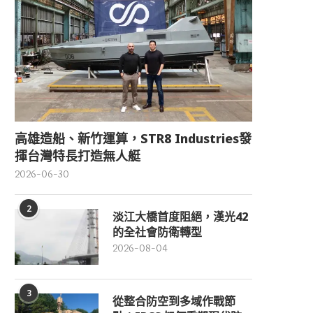
高雄造船、新竹運算，STR8 Industries發
揮台灣特長打造無人艇
2026-06-30
2
淡江大橋首度阻絕，漢光42
的全社會防衛轉型
2026-08-04
3
從整合防空到多域作戰節