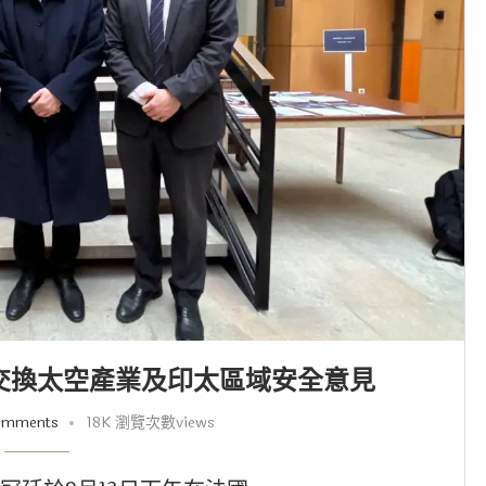
I交換太空產業及印太區域安全意見
omments
18K 瀏覽次數views