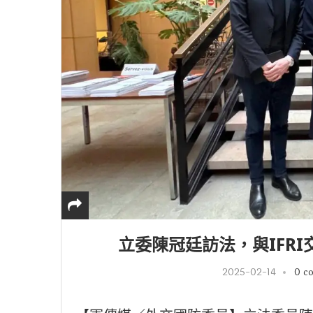
立委陳冠廷訪法，與IFR
2025-02-14
0 c