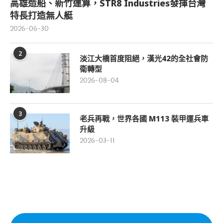
高雄造船、新竹運算，STR8 Industries發揮台灣
特長打造無人艇
2026-06-30
2
淡江大橋首度阻絕，漢光42的全社會防
衛轉型
2026-08-04
3
老兵再戰，世界各國 M113 裝甲運兵車
升級
2026-03-11