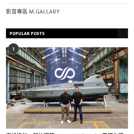
影音專區 M.GALLARY
POPULAR POSTS
1