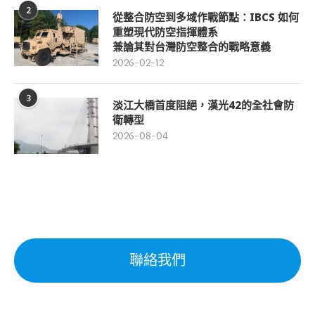
2
從整合防空到多域作戰節點：IBCS 如何
重塑現代防空指揮體系
兼論其對台灣防空整合的戰略意義
2026-02-12
3
淡江大橋首度阻絕，漢光42的全社會防
衛轉型
2026-08-04
聯絡我們