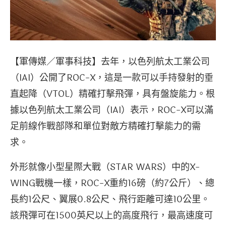
【軍傳媒／軍事科技】去年，以色列航太工業公司
（IAI）公開了ROC-X，這是一款可以手持發射的垂
直起降（VTOL）精確打擊飛彈，具有盤旋能力。根
據以色列航太工業公司（IAI）表示，ROC-X可以滿
足前線作戰部隊和單位對敵方精確打擊能力的需
求。
外形就像小型星際大戰（STAR WARS）中的X-
WING戰機一樣，ROC-X重約16磅（約7公斤）、總
長約1公尺、翼展0.8公尺、飛行距離可達10公里。
該飛彈可在1500英尺以上的高度飛行，最高速度可