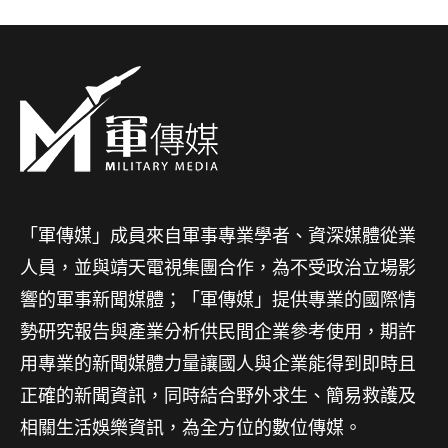
「軍傳媒」成員來自軍事專業學者、資深媒體從業
人員，並與靖天電視集團合作，為不受政治立場影
響的軍事新聞媒體；「軍傳媒」提供專業的國際情
勢研究報告與產業分析供民間企業參考使用，期許
用專業的新聞媒體力量讓國人與企業能得到即時且
正確的新聞資訊，同時結合野外求生、簡易救護及
相關生活娛樂資訊，為全方位的數位傳媒。