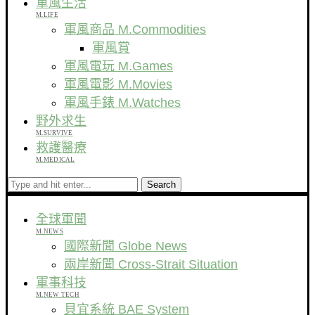
軍風生活
M.LIFE
軍風商品 M.Commodities
軍風賞
軍風電玩 M.Games
軍風電影 M.Movies
軍風手錶 M.Watches
野外求生
M.SURVIVE
救護醫療
M.MEDICAL
Search
全球軍聞
M.NEWS
國際新聞 Globe News
兩岸新聞 Cross-Strait Situation
軍事科技
M.NEW TECH
貝宜系統 BAE System