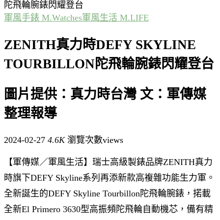
陀飛輪腕錶閃耀登台
軍風手錶 M.Watches
軍風生活 M.LIFE
ZENITH真力時DEFY SKYLINE
TOURBILLON陀飛輪腕錶閃耀登台
圖片提供：真力時台灣 文：軍傳媒
整理報導
2024-02-27
4.6K
瀏覽次數views
【軍傳媒／軍風生活】瑞士高級製錶品牌ZENITH真力
時旗下DEFY Skyline系列再添新款高複雜功能生力軍。
全新誕生的DEFY Skyline Tourbillon陀飛輪腕錶，掿載
全新El Primero 3630型高振頻陀飛輪自動機芯，備有精