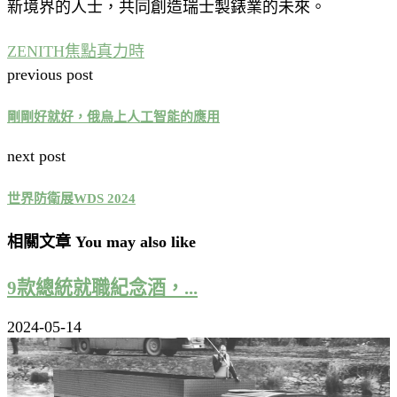
新境界的人士，共同創造瑞士製錶業的未來。
ZENITH
焦點
真力時
previous post
剛剛好就好，俄烏上人工智能的應用
next post
世界防衛展WDS 2024
相關文章 You may also like
9款總統就職紀念酒，...
2024-05-14
藍色小精靈超嗨節奏即...