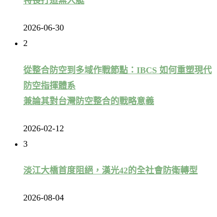
特長打造無人艇
2026-06-30
2
從整合防空到多域作戰節點：IBCS 如何重塑現代
防空指揮體系
兼論其對台灣防空整合的戰略意義
2026-02-12
3
淡江大橋首度阻絕，漢光42的全社會防衛轉型
2026-08-04