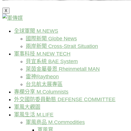
X
全球軍聞 M.NEWS
國際新聞 Globe News
兩岸新聞 Cross-Strait Situation
軍事科技 M.NEW TECH
貝宜系統 BAE System
萊茵金屬曼恩 Rheinmetall MAN
雷神Raytheon
台北航太展專區
專欄分享 M.Columnists
外交國防委員動態 DEFENSE COMMITTEE
軍風大觀園
軍風生活 M.LIFE
軍風商品 M.Commodities
軍風賞