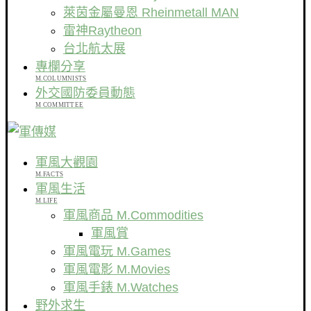
萊茵金屬曼恩 Rheinmetall MAN
雷神Raytheon
台北航太展
專欄分享
M.COLUMNISTS
外交國防委員動態
M COMMITTEE
軍風大觀園
M.FACTS
軍風生活
M.LIFE
軍風商品 M.Commodities
軍風賞
軍風電玩 M.Games
軍風電影 M.Movies
軍風手錶 M.Watches
野外求生