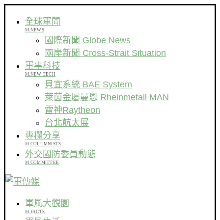
全球軍聞
M.NEWS
國際新聞 Globe News
兩岸新聞 Cross-Strait Situation
軍事科技
M.NEW TECH
貝宜系統 BAE System
萊茵金屬曼恩 Rheinmetall MAN
雷神Raytheon
台北航太展
專欄分享
M.COLUMNISTS
外交國防委員動態
M COMMITTEE
軍風大觀園
M.FACTS