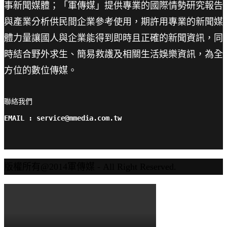
事新聞媒體；「軍傳媒」提供專業的國際情勢研究報告
與產業分析供民間企業參考使用，期許用專業的新聞媒
體力量讓國人與企業能得到即時且正確的新聞資訊，同
時結合野外求生、簡易救護及相關生活娛樂資訊，為全
方位的數位傳媒。
聯絡我們

EMAIL : service@mmedia.com.tw
版權所有@2014軍傳媒 - All Right Reserved.