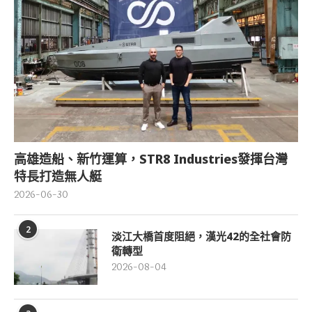
高雄造船、新竹運算，STR8 Industries發揮台灣
特長打造無人艇
2026-06-30
2
淡江大橋首度阻絕，漢光42的全社會防
衛轉型
2026-08-04