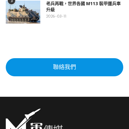
3
老兵再戰，世界各國 M113 裝甲運兵車
升級
2026-03-11
聯絡我們