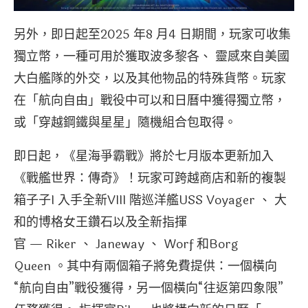
另外，即日起至2025 年8 月4 日期間，玩家可收集
獨立幣，一種可用於獲取波多黎各、 靈感來自美國
大白艦隊的外交，以及其他物品的特殊貨幣。玩家
在「航向自由」戰役中可以和日曆中獲得獨立幣，
或「穿越鋼鐵與星星」隨機組合包取得。
即日起，《星海爭霸戰》將於七月版本更新加入
《戰艦世界：傳奇》！玩家可跨越商店和新的複製
箱子子I 入手全新VIII 階巡洋艦USS Voyager 、 大
和的博格女王鑽石以及全新指揮
官 — Riker 、 Janeway 、 Worf 和Borg
Queen 。其中有兩個箱子將免費提供：一個橫向
“航向自由”戰役獲得，另一個橫向“往返第四象限”