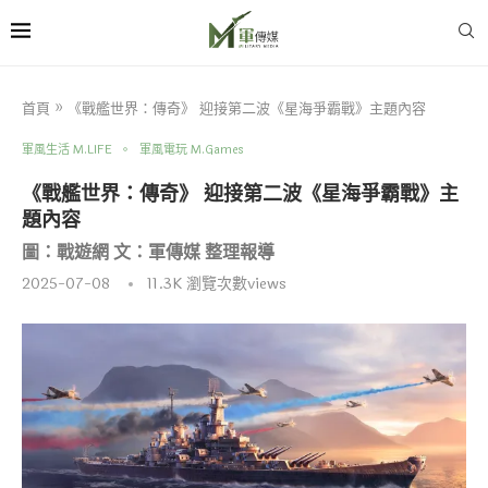
首頁
»
《戰艦世界：傳奇》 迎接第二波《星海爭霸戰》主題內容
軍風生活 M.LIFE
軍風電玩 M.Games
《戰艦世界：傳奇》 迎接第二波《星海爭霸戰》主
題內容
圖：戰遊網 文：軍傳媒 整理報導
2025-07-08
11.3K
瀏覽次數views