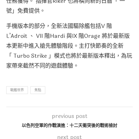
任務獲得。 指揮官Riker 也將橫向新的日曆「 一
號」免費提供。
手機版本的部分，全新法國驅除艦包括V 階
L’Adroit 、 VII 階Hardi 與IX 階Orage 將於最新版
本更新中進入搶先體驗階段。主打快節奏的全新
「 Turbo Strike 」模式也將於最新版本釋出，為玩
家帶來截然不同的遊戲體驗。
戰艦世界
焦點
previous post
以色列空軍的作戰演進：十二天衝突後的戰術檢討
next post