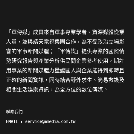
「軍傳媒」成員來自軍事專業學者、資深媒體從業
人員，並與靖天電視集團合作，為不受政治立場影
響的軍事新聞媒體；「軍傳媒」提供專業的國際情
勢研究報告與產業分析供民間企業參考使用，期許
用專業的新聞媒體力量讓國人與企業能得到即時且
正確的新聞資訊，同時結合野外求生、簡易救護及
相關生活娛樂資訊，為全方位的數位傳媒。
聯絡我們

EMAIL : service@mmedia.com.tw