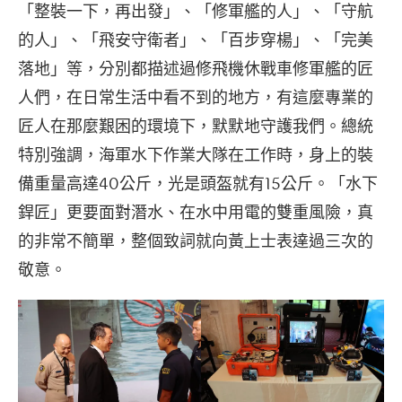
「整裝一下，再出發」、「修軍艦的人」、「守航
的人」、「飛安守衛者」、「百步穿楊」、「完美
落地」等，分別都描述過修飛機休戰車修軍艦的匠
人們，在日常生活中看不到的地方，有這麼專業的
匠人在那麼艱困的環境下，默默地守護我們。總統
特別強調，海軍水下作業大隊在工作時，身上的裝
備重量高達40公斤，光是頭盔就有15公斤。「水下
銲匠」更要面對潛水、在水中用電的雙重風險，真
的非常不簡單，整個致詞就向黃上士表達過三次的
敬意。