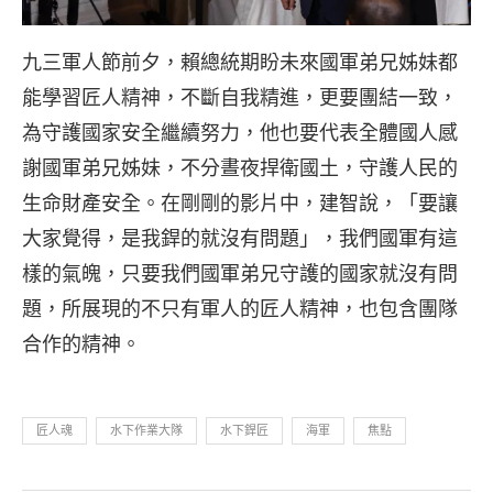
九三軍人節前夕，賴總統期盼未來國軍弟兄姊妹都
能學習匠人精神，不斷自我精進，更要團結一致，
為守護國家安全繼續努力，他也要代表全體國人感
謝國軍弟兄姊妹，不分晝夜捍衛國土，守護人民的
生命財產安全。在剛剛的影片中，建智說，「要讓
大家覺得，是我銲的就沒有問題」，我們國軍有這
樣的氣魄，只要我們國軍弟兄守護的國家就沒有問
題，所展現的不只有軍人的匠人精神，也包含團隊
合作的精神。
匠人魂
水下作業大隊
水下銲匠
海軍
焦點