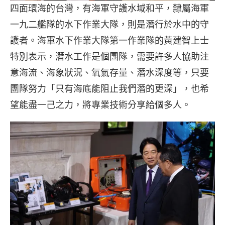
四面環海的台灣，有海軍守護水域和平，隸屬海軍
一九二艦隊的水下作業大隊，則是潛行於水中的守
護者。海軍水下作業大隊第一作業隊的黃建智上士
特別表示，潛水工作是個團隊，需要許多人協助注
意海流、海象狀況、氧氣存量、潛水深度等，只要
團隊努力「只有海底能阻止我們潛的更深」，也希
望能盡一己之力，將專業技術分享給個多人。