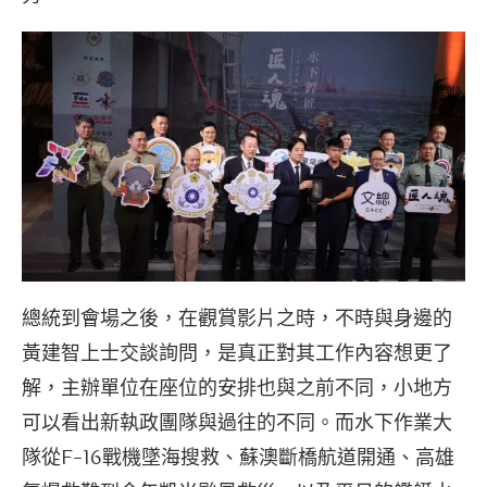
​總統到會場之後，在觀賞影片之時，不時與身邊的
黃建智上士交談詢問，是真正對其工作內容想更了
解，主辦單位在座位的安排也與之前不同，小地方
可以看出新執政團隊與過往的不同。而水下作業大
隊從F-16戰機墜海搜救、蘇澳斷橋航道開通、高雄