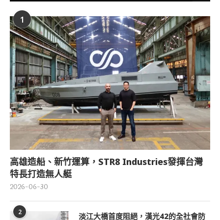
1
高雄造船、新竹運算，STR8 Industries發揮台灣
特長打造無人艇
2026-06-30
2
淡江大橋首度阻絕，漢光42的全社會防