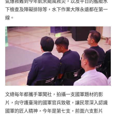
氣爆救難到今年凱米颱風救災，以及平日的艦艇水
下檢查及障礙排除等，水下作業大隊永遠都在第一
線。
文總每年都攜手軍聞社，拍攝一支國軍題材的影
片，向守護臺灣的國軍官兵致敬，讓民眾深入認識
國軍的匠人精神，今年是第七支，前面六支影片