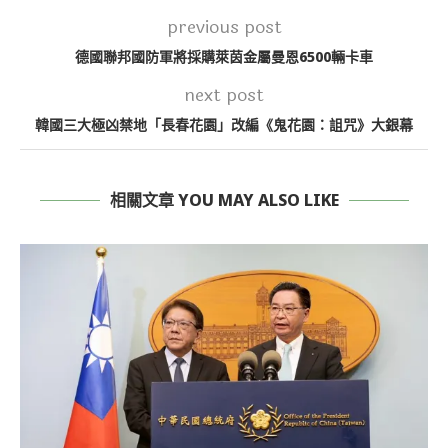
previous post
德國聯邦國防軍將採購萊茵金屬曼恩6500輛卡車
next post
韓國三大極凶禁地「長春花園」改編《鬼花園：詛咒》大銀幕
相關文章 YOU MAY ALSO LIKE