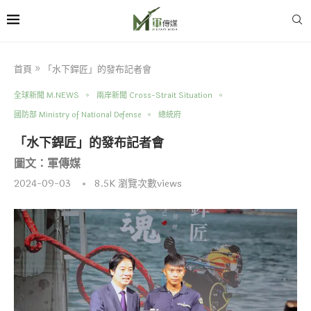
首頁
»
「水下銲匠」的發布記者會
全球新聞 M.NEWS
兩岸新聞 Cross-Strait Situation
國防部 Ministry of National Defense
總統府
「水下銲匠」的發布記者會
圖文：軍傳媒
2024-09-03
8.5K
瀏覽次數views