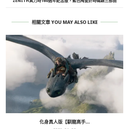
ZENITH真力時160週年紀念版，藍色陶瓷計時碼錶三部曲
相關文章 YOU MAY ALSO LIKE
化身真人版【馴龍高手...