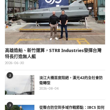
高雄造船、新竹運算，STR8 Industries發揮台灣
特長打造無人艇
2026-06-30
2
淡江大橋首度阻絕，漢光42的全社會防
衛轉型
2026-08-04
3
從整合防空到多域作戰節點：IBCS 如何