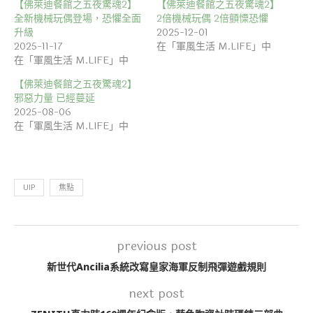
【佛萊迪餐館之五夜驚魂2】
【佛萊迪餐館之五夜驚魂2】
全新機械玩偶登場，恐懼全面
2倍機械玩偶 2倍顫慄恐懼
升級
2025-12-01
2025-11-17
在「軍風生活 M.LIFE」中
在「軍風生活 M.LIFE」中
【佛萊迪餐館之五夜驚魂2】
邪惡力量 已經蔓延
2025-08-06
在「軍風生活 M.LIFE」中
UIP
焦點
previous post
新世代Ancilia系統改寫皇家海軍反制飛彈遊戲規則
next post