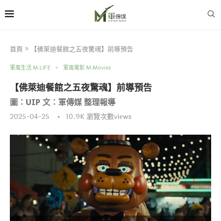
首頁
»
【佛萊迪餐館之五夜驚魂】前導預告
軍風生活 M.LIFE
軍風電影 M.Movies
【佛萊迪餐館之五夜驚魂】前導預告
圖：UIP 文：軍傳媒 整理報導
2025-04-25
10.9K
瀏覽次數views