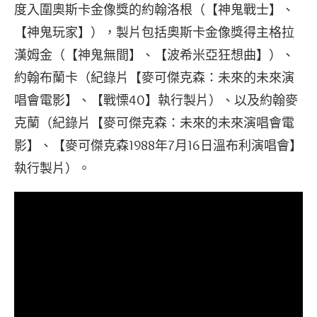
度入圍奧斯卡金像獎的約翰洛根（【神鬼戰士】、
【神鬼玩家】），製片包括奧斯卡金像獎得主格拉
漢姆金（【神鬼無間】、【波希米亞狂想曲】）、
約翰布蘭卡（紀錄片【麥可傑克森：未來的未來演
唱會電影】、【戰慄40】執行製片）、以及約翰麥
克蘭（紀錄片【麥可傑克森：未來的未來演唱會電
影】、【麥可傑克森1988年7月16日溫布利演唱會】
執行製片）。