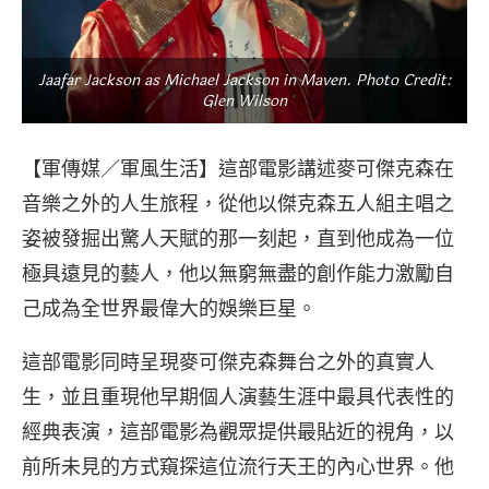
Jaafar Jackson as Michael Jackson in Maven. Photo Credit:
Glen Wilson
【軍傳媒／軍風生活】這部電影講述麥可傑克森在
音樂之外的人生旅程，從他以傑克森五人組主唱之
姿被發掘出驚人天賦的那一刻起，直到他成為一位
極具遠見的藝人，他以無窮無盡的創作能力激勵自
己成為全世界最偉大的娛樂巨星。
這部電影同時呈現麥可傑克森舞台之外的真實人
生，並且重現他早期個人演藝生涯中最具代表性的
經典表演，這部電影為觀眾提供最貼近的視角，以
前所未見的方式窺探這位流行天王的內心世界。他