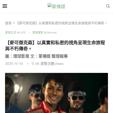
首頁
»
【麥可傑克森】以真實和私密的視角呈現生命旅程與不朽傳奇。
軍風生活 M.LIFE
軍風電影 M.Movies
【麥可傑克森】以真實和私密的視角呈現生命旅程
與不朽傳奇。
圖：環球影業 文：軍傳媒 整理報導
2025-11-10
9.5K
瀏覽次數views