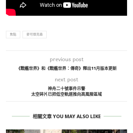
焦點
麥可傑克森
previous post
《戰艦世界》和《戰艦世界：傳奇》釋出11月版本更新
next post
神舟二十號事件示警
太空碎片已把低空軌道推向高風險區域
相關文章 YOU MAY ALSO LIKE