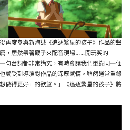
後再度參與新海誠《追逐繁星的孩子》作品的聲
厲，居然帶著鞭子來配音現場……開玩笑的
一句台詞都非常講究，有時會讓我們重錄同一個
也感受到導演對作品的深厚感情。雖然通常重錄
想做得更好』的欲望。」《追逐繁星的孩子》將