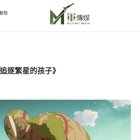
動態
追逐繁星的孩子》