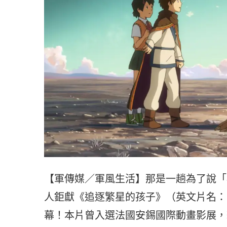
【軍傳媒／軍風生活】那是一趟為了說「
人鉅獻《追逐繁星的孩子》（英文片名：Childre
幕！本片曾入選法國安錫國際動畫影展，