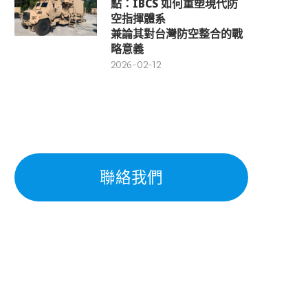
點：IBCS 如何重塑現代防
空指揮體系
兼論其對台灣防空整合的戰
略意義
2026-02-12
聯絡我們