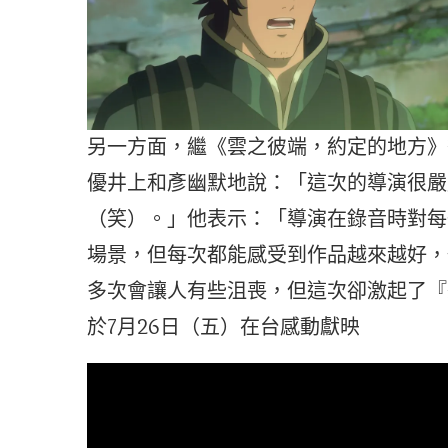
另一方面，繼《雲之彼端，約定的地方》
優井上和彥幽默地說：「這次的導演很嚴
（笑）。」他表示：「導演在錄音時對每
場景，但每次都能感受到作品越來越好，
多次會讓人有些沮喪，但這次卻激起了『
於7月26日（五）在台感動獻映