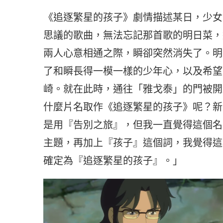
《追逐繁星的孩子》劇情描述某日，少女
思議的歌曲，無法忘記那首歌的明日菜，
兩人心意相通之際，瞬卻突然消失了。明
了和瞬長得一模一樣的少年心，以及希望
崎。就在此時，通往「雅戈泰」的門被開
什麼片名取作《追逐繁星的孩子》呢？新
是用『告別之旅』，但我一直覺得這個名
主題，再加上『孩子』這個詞，我覺得這
確定為『追逐繁星的孩子』。」