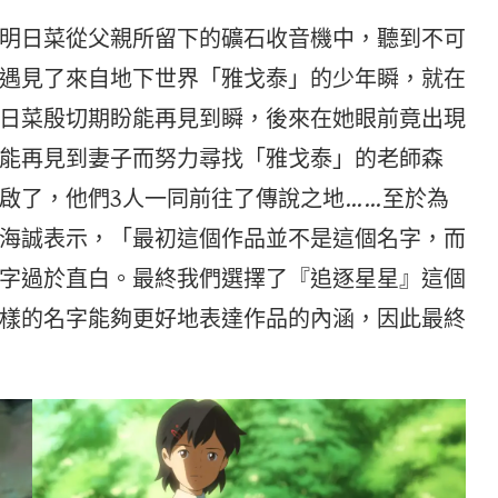
明日菜從父親所留下的礦石收音機中，聽到不可
遇見了來自地下世界「雅戈泰」的少年瞬，就在
日菜殷切期盼能再見到瞬，後來在她眼前竟出現
能再見到妻子而努力尋找「雅戈泰」的老師森
啟了，他們3人一同前往了傳說之地……至於為
海誠表示，「最初這個作品並不是這個名字，而
字過於直白。最終我們選擇了『追逐星星』這個
樣的名字能夠更好地表達作品的內涵，因此最終