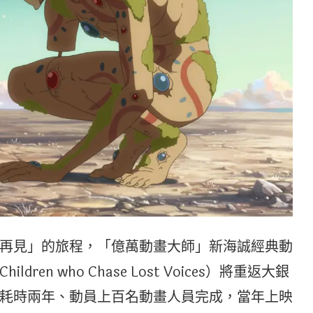
再見」的旅程，「億萬動畫大師」新海誠經典動
n who Chase Lost Voices）將重返大銀
耗時兩年、動員上百名動畫人員完成，當年上映