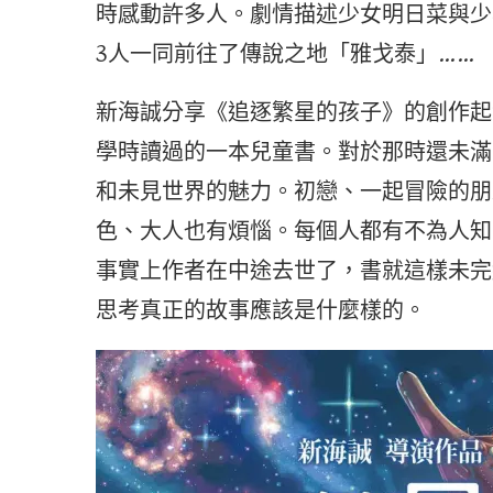
時感動許多人。劇情描述少女明日菜與少
3人一同前往了傳說之地「雅戈泰」……
新海誠分享《追逐繁星的孩子》的創作起
學時讀過的一本兒童書。對於那時還未滿
和未見世界的魅力。初戀、一起冒險的朋
色、大人也有煩惱。每個人都有不為人知
事實上作者在中途去世了，書就這樣未完
思考真正的故事應該是什麼樣的。