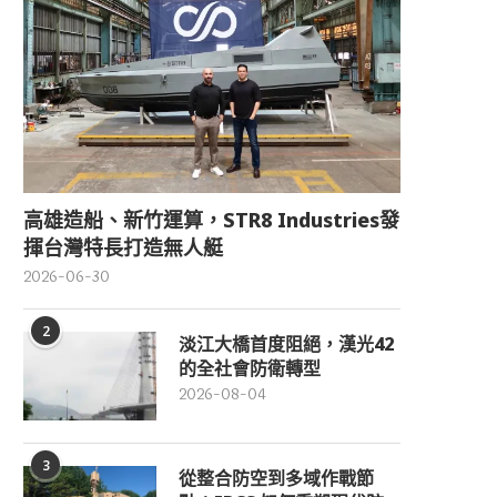
高雄造船、新竹運算，STR8 Industries發
揮台灣特長打造無人艇
2026-06-30
2
淡江大橋首度阻絕，漢光42
的全社會防衛轉型
2026-08-04
3
從整合防空到多域作戰節