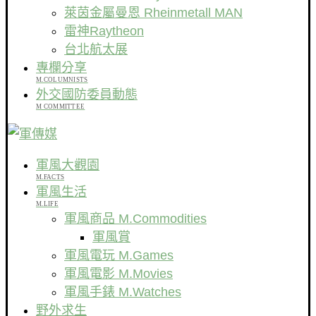
萊茵金屬曼恩 Rheinmetall MAN
雷神Raytheon
台北航太展
專欄分享
M.COLUMNISTS
外交國防委員動態
M COMMITTEE
軍風大觀園
M.FACTS
軍風生活
M.LIFE
軍風商品 M.Commodities
軍風賞
軍風電玩 M.Games
軍風電影 M.Movies
軍風手錶 M.Watches
野外求生