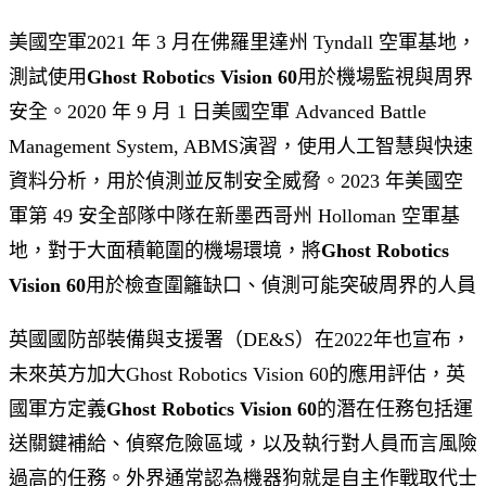
美國空軍2021 年 3 月在佛羅里達州 Tyndall 空軍基地，
測試使用
Ghost Robotics Vision 60
用於機場監視與周界
安全。2020 年 9 月 1 日美國空軍 Advanced Battle
Management System, ABMS演習，使用人工智慧與快速
資料分析，用於偵測並反制安全威脅。2023 年美國空
軍第 49 安全部隊中隊在新墨西哥州 Holloman 空軍基
地，對于大面積範圍的機場環境，將
Ghost Robotics
Vision 60
用於檢查圍籬缺口、偵測可能突破周界的人員
英國國防部裝備與支援署（DE&S）在2022年也宣布，
未來英方加大Ghost Robotics Vision 60的應用評估，英
國軍方定義
Ghost Robotics Vision 60
的潛在任務包括運
送關鍵補給、偵察危險區域，以及執行對人員而言風險
過高的任務。外界通常認為機器狗就是自主作戰取代士