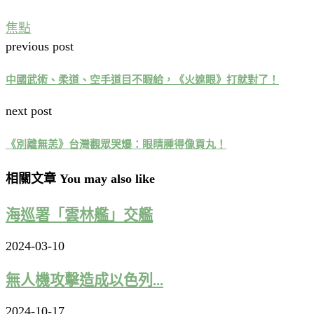
焦點
previous post
中國武術、柔道、空手道目不暇給，《火遮眼》打就對了！
next post
《別離無恙》台灣觀眾哭爆：眼睛腫得像貢丸！
相關文章 You may also like
海巡署「雲林艦」交艦
2024-03-10
無人機攻擊造成以色列...
2024-10-17