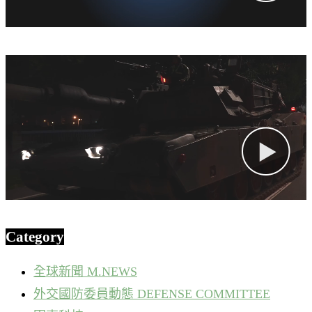
Category
全球新聞 M.NEWS
外交國防委員動態 DEFENSE COMMITTEE