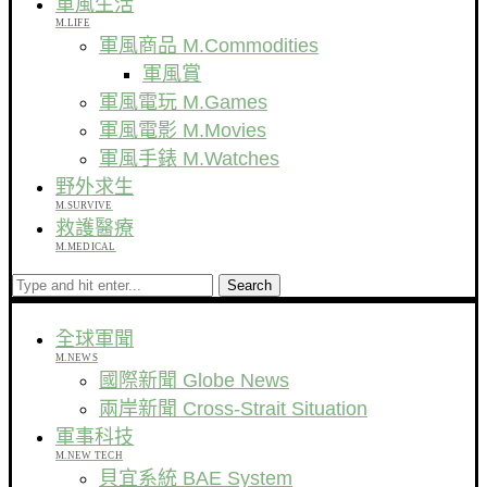
軍風生活
M.LIFE
軍風商品 M.Commodities
軍風賞
軍風電玩 M.Games
軍風電影 M.Movies
軍風手錶 M.Watches
野外求生
M.SURVIVE
救護醫療
M.MEDICAL
Search
全球軍聞
M.NEWS
國際新聞 Globe News
兩岸新聞 Cross-Strait Situation
軍事科技
M.NEW TECH
貝宜系統 BAE System