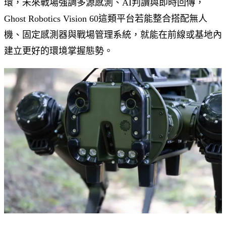
環，未來戰場強調多源感測、AI判讀與即時回傳，
Ghost Robotics Vision 60這類平台若能整合搭配無人
機、固定感測器與戰場管理系統，就能在前線或基地內
建立更好的環境掌握態勢。