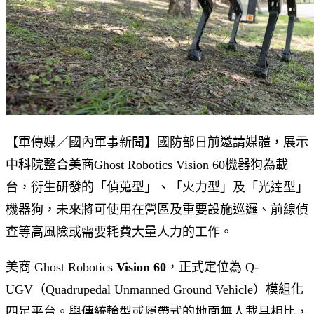
【軍傳媒／國內軍事新聞】國防部日前邀請媒體，展示
中科院整合美商Ghost Robotics Vision 60機器狗為載
台，衍生研發的「偵蒐型」、「火力型」及「光達型」
機器狗，未來將可使用在營區及重要設施巡邏、前線偵
查等高風險或需要耗費大量人力的工作。
美商 Ghost Robotics
Vision 60
，正式定位為 Q-
UGV（Quadrupedal Unmanned Ground Vehicle）模組化
四足平台。與傳統輪型或履帶式的地面無人載具相比，