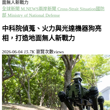
面無人新戰力
全球新聞 M.NEWS
兩岸新聞 Cross-Strait Situation
國防
部 Ministry of National Defense
中科院偵蒐、火力與光達機器狗亮
相，打造地面無人新戰力
2026-06-04
15.7K
瀏覽次數views