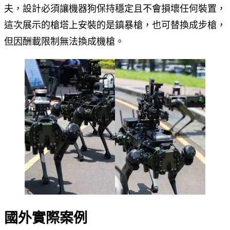
夫，設計必須讓機器狗保持穩定且不會損壞任何裝置，
這次展示的槍塔上安裝的是鎮暴槍，也可替換成步槍，
但因酬載限制無法換成機槍。
國外實際案例