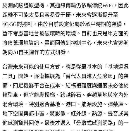
於測試驗證原型機，其通訊傳輸仍依賴傳統WiFi，因此
距離不可能太長且容易受干擾，未來會逐漸提升至
4G/5G的控制，由於目前設定仍屬於承平時期的裝備，
暫不考慮基地台被破壞時的環境。目前也只是單方面的
將偵蒐環境資訊、畫面回傳到控制中心，未來也會逐漸
朝向AI自主運作的方式研發。
台灣未來可能的使用方式，應是從最基本的「基地巡邏
工具」開始，逐漸擴展為「替代人員進入危險區」的裝
備，四足機器平台在成本、結構複雜度與速度未必優於
輪型車，但它能爬樓梯、跨越碎石、穿越草地與室內外
混合環境，特別適合基地、港口、能源設施、彈藥庫、
地下空間與都市區，將影像、紅外線、熱源、聲音或其
他感測資料回傳。最後才邁入「分散式感測網路」的一