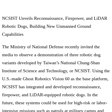
NCSIST Unveils Reconnaissance, Firepower, and LiDAR
Robotic Dogs, Building New Unmanned Ground
Capabilities
The Ministry of National Defense recently invited the
media to observe a demonstration of three robotic dog
variants developed by Taiwan’s National Chung-Shan
Institute of Science and Technology, or NCSIST. Using the
U.S.-made Ghost Robotics Vision 60 as the base platform,
NCSIST has integrated and developed reconnaissance,
firepower, and LiDAR-equipped robotic dogs. In the
future, these systems could be used for high-risk or labor-
intensive missions such as patrols at military camps and