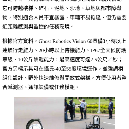
它可跨越樓梯、碎石、泥地、沙地、草地與都市障礙
物，特別適合人員不宜暴露、車輛不易抵達、但仍需要
近距離感測與監控的任務環境。
根據官方資料，Ghost Robotics Vision 60具備
3
小時以上
連續行走能力、20小時以上待機能力、IP67全天候防護
等級、10公斤酬載能力，最高速度可達2.5公尺／秒；
官方另標示其可在攝氏-40至55度環境運作，並強調模
組化設計、野外快速維修與開放式架構，方便使用者整
合感測器、通訊設備或任務模組。