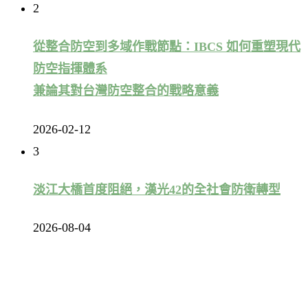
2
從整合防空到多域作戰節點：IBCS 如何重塑現代
防空指揮體系
兼論其對台灣防空整合的戰略意義
2026-02-12
3
淡江大橋首度阻絕，漢光42的全社會防衛轉型
2026-08-04