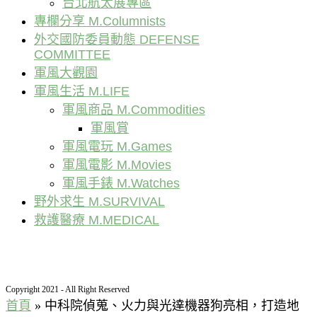
台北航太展專區
專欄分享 M.Columnists
外交國防委員動態 DEFENSE
COMMITTEE
軍風大觀園
軍風生活 M.LIFE
軍風商品 M.Commodities
軍風賞
軍風電玩 M.Games
軍風電影 M.Movies
軍風手錶 M.Watches
野外求生 M.SURVIVAL
救護醫療 M.MEDICAL
Copyright 2021 - All Right Reserved
首頁
»
中科院偵蒐、火力與光達機器狗亮相，打造地