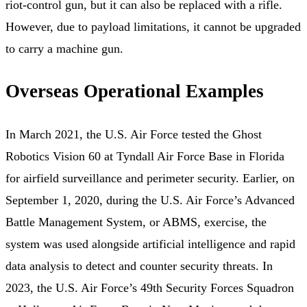
riot-control gun, but it can also be replaced with a rifle.
However, due to payload limitations, it cannot be upgraded
to carry a machine gun.
Overseas Operational Examples
In March 2021, the U.S. Air Force tested the Ghost
Robotics Vision 60 at Tyndall Air Force Base in Florida
for airfield surveillance and perimeter security. Earlier, on
September 1, 2020, during the U.S. Air Force’s Advanced
Battle Management System, or ABMS, exercise, the
system was used alongside artificial intelligence and rapid
data analysis to detect and counter security threats. In
2023, the U.S. Air Force’s 49th Security Forces Squadron