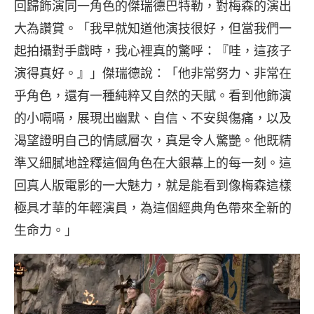
回歸飾演同一角色的傑瑞德巴特勒，對梅森的演出
大為讚賞。「我早就知道他演技很好，但當我們一
起拍攝對手戲時，我心裡真的驚呼：『哇，這孩子
演得真好。』」傑瑞德說：「他非常努力、非常在
乎角色，還有一種純粹又自然的天賦。看到他飾演
的小嗝嗝，展現出幽默、自信、不安與傷痛，以及
渴望證明自己的情感層次，真是令人驚艷。他既精
準又細膩地詮釋這個角色在大銀幕上的每一刻。這
回真人版電影的一大魅力，就是能看到像梅森這樣
極具才華的年輕演員，為這個經典角色帶來全新的
生命力。」