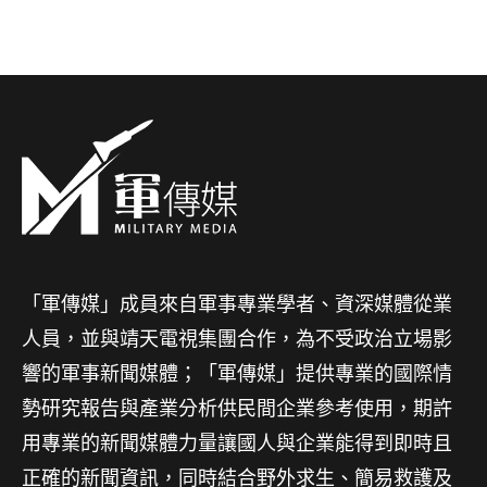
「軍傳媒」成員來自軍事專業學者、資深媒體從業
人員，並與靖天電視集團合作，為不受政治立場影
響的軍事新聞媒體；「軍傳媒」提供專業的國際情
勢研究報告與產業分析供民間企業參考使用，期許
用專業的新聞媒體力量讓國人與企業能得到即時且
正確的新聞資訊，同時結合野外求生、簡易救護及