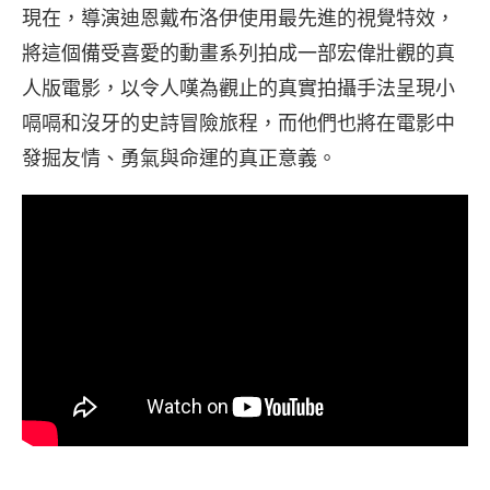
現在，導演迪恩戴布洛伊使用最先進的視覺特效，
將這個備受喜愛的動畫系列拍成一部宏偉壯觀的真
人版電影，以令人嘆為觀止的真實拍攝手法呈現小
嗝嗝和沒牙的史詩冒險旅程，而他們也將在電影中
發掘友情、勇氣與命運的真正意義。