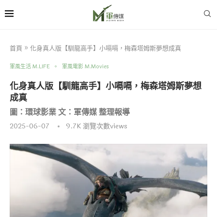
首頁
»
化身真人版【馴龍高手】小嗝嗝，梅森塔姆斯夢想成真
軍風生活 M.LIFE
軍風電影 M.Movies
化身真人版【馴龍高手】小嗝嗝，梅森塔姆斯夢想
成真
圖：環球影業 文：軍傳媒 整理報導
2025-06-07
9.7K
瀏覽次數views