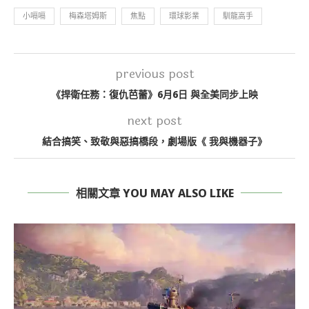
小嗝嗝
梅森塔姆斯
焦點
環球影業
馴龍高手
previous post
《捍衛任務：復仇芭蕾》6月6日 與全美同步上映
next post
結合搞笑、致敬與惡搞橋段，劇場版《 我與機器子》
相關文章 YOU MAY ALSO LIKE