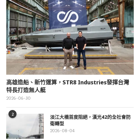
高雄造船、新竹運算，STR8 Industries發揮台灣
特長打造無人艇
2026-06-30
2
淡江大橋首度阻絕，漢光42的全社會防
衛轉型
2026-08-04