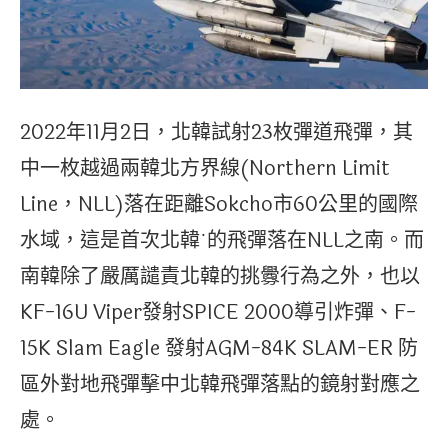
2022年11月2日，北韓試射23枚彈道飛彈，其
中一枚越過兩韓北方界線(Northern Limit
Line，NLL)落在距離Sokcho市60公里的國際
水域，這是首次北韓˙的飛彈落在NLL之南。而
南韓除了嚴厲譴責北韓的挑釁行為之外，也以
KF-16U Viper發射SPICE 2000導引炸彈、F-
15K Slam Eagle 發射AGM-84K SLAM-ER 防
區外對地飛彈擊中北韓飛彈落點的鏡射對應之
處。