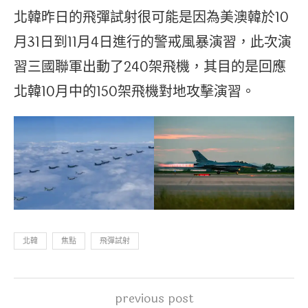
北韓昨日的飛彈試射很可能是因為美澳韓於10
月31日到11月4日進行的警戒風暴演習，此次演
習三國聯軍出動了240架飛機，其目的是回應
北韓10月中的150架飛機對地攻擊演習。
北韓
焦點
飛彈試射
previous post