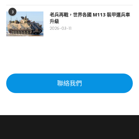
3
老兵再戰，世界各國 M113 裝甲運兵車
升級
2026-03-11
聯絡我們