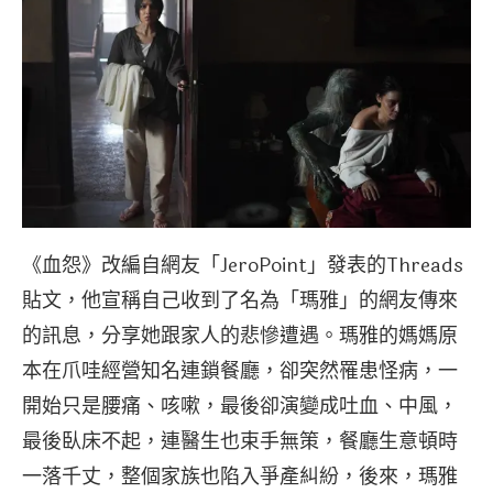
《血怨》改編自網友「JeroPoint」發表的Threads
貼文，他宣稱自己收到了名為「瑪雅」的網友傳來
的訊息，分享她跟家人的悲慘遭遇。瑪雅的媽媽原
本在爪哇經營知名連鎖餐廳，卻突然罹患怪病，一
開始只是腰痛、咳嗽，最後卻演變成吐血、中風，
最後臥床不起，連醫生也束手無策，餐廳生意頓時
一落千丈，整個家族也陷入爭產糾紛，後來，瑪雅