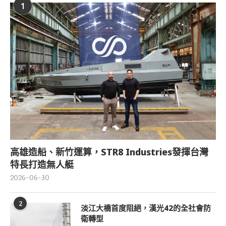
1
高雄造船、新竹運算，STR8 Industries發揮台灣
特長打造無人艇
2026-06-30
2
淡江大橋首度阻絕，漢光42的全社會防
衛轉型