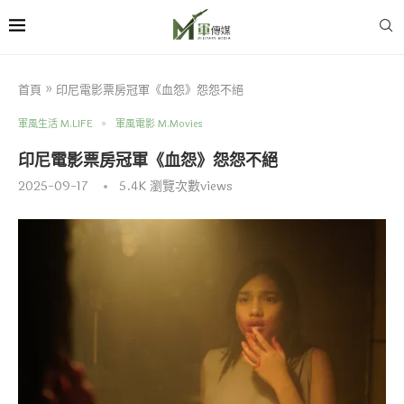
首頁
»
印尼電影票房冠軍《血怨》怨怨不絕
軍風生活 M.LIFE
軍風電影 M.Movies
印尼電影票房冠軍《血怨》怨怨不絕
2025-09-17
5.4K
瀏覽次數views