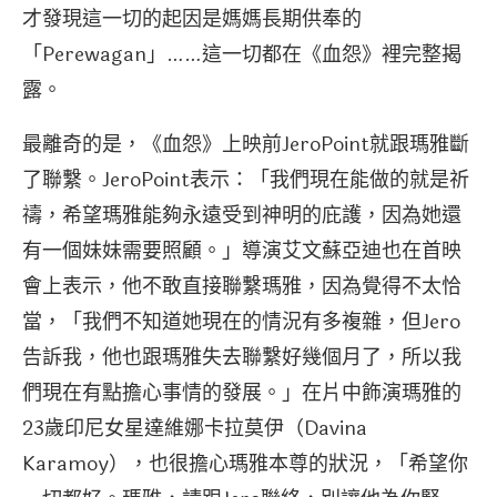
才發現這一切的起因是媽媽長期供奉的
「Perewagan」……這一切都在《血怨》裡完整揭
露。
最離奇的是，《血怨》上映前JeroPoint就跟瑪雅斷
了聯繫。JeroPoint表示：「我們現在能做的就是祈
禱，希望瑪雅能夠永遠受到神明的庇護，因為她還
有一個妹妹需要照顧。」導演艾文蘇亞迪也在首映
會上表示，他不敢直接聯繫瑪雅，因為覺得不太恰
當，「我們不知道她現在的情況有多複雜，但Jero
告訴我，他也跟瑪雅失去聯繫好幾個月了，所以我
們現在有點擔心事情的發展。」在片中飾演瑪雅的
23歲印尼女星達維娜卡拉莫伊（Davina
Karamoy），也很擔心瑪雅本尊的狀況，「希望你