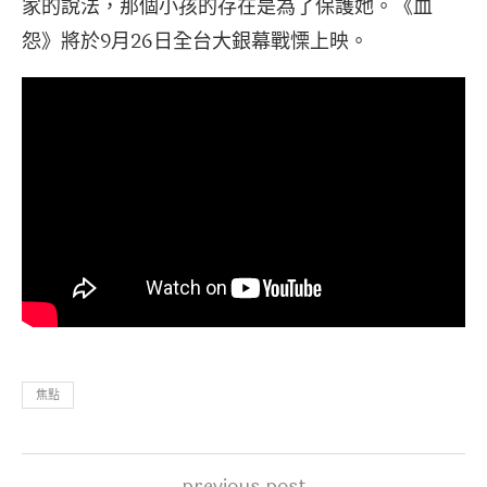
家的說法，那個小孩的存在是為了保護她。《血
怨》將於9月26日全台大銀幕戰慄上映。
焦點
previous post