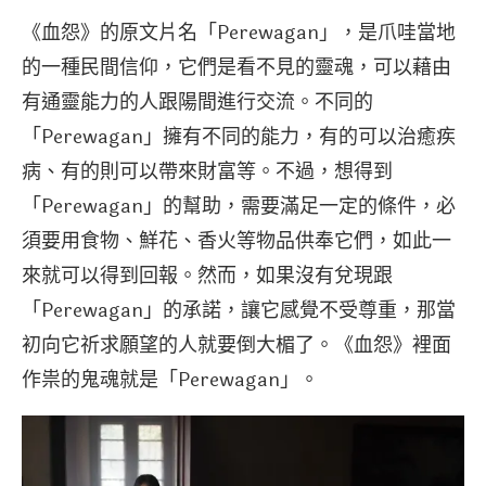
《血怨》的原文片名「Perewagan」，是爪哇當地
的一種民間信仰，它們是看不見的靈魂，可以藉由
有通靈能力的人跟陽間進行交流。不同的
「Perewagan」擁有不同的能力，有的可以治癒疾
病、有的則可以帶來財富等。不過，想得到
「Perewagan」的幫助，需要滿足一定的條件，必
須要用食物、鮮花、香火等物品供奉它們，如此一
來就可以得到回報。然而，如果沒有兌現跟
「Perewagan」的承諾，讓它感覺不受尊重，那當
初向它祈求願望的人就要倒大楣了。《血怨》裡面
作祟的鬼魂就是「Perewagan」。