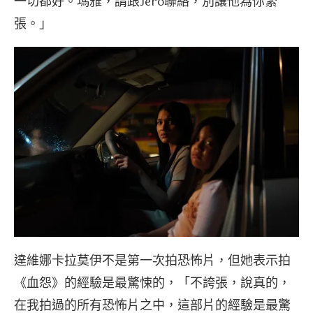
一切都好。瑪雅，請跟Jero聯絡，別讓他為你緊
張。」
達維娜卡拉莫伊不是第一次拍恐怖片，但她表示拍
《血怨》的經驗是最驚悚的，「不誇張，說真的，
在我拍過的所有恐怖片之中，這部片的經驗是最驚