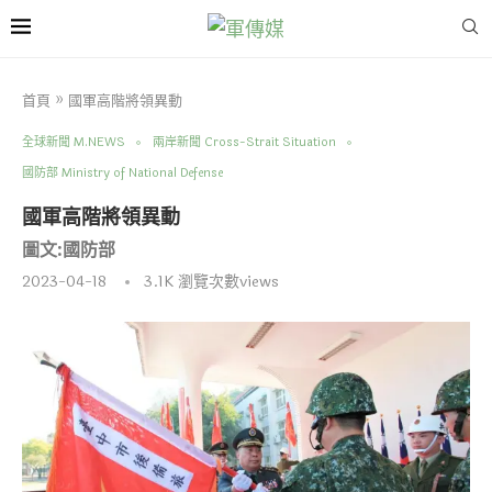
首頁
»
國軍高階將領異動
全球新聞 M.NEWS
兩岸新聞 Cross-Strait Situation
國防部 Ministry of National Defense
國軍高階將領異動
圖文:國防部
2023-04-18
3.1K
瀏覽次數views