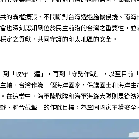
共的霸權擴張、不間斷對台海透過艦機侵擾、南海
會也深刻認知到位於民主前沿的台灣之重要性，並
穩定之貢獻，共同守護的印太地區的安全。
作戰」到「攻守一體」，再到「守勢作戰」，以至目
主軸。台灣作為一個海洋國家，保護國土和海洋生
。在這當中，海軍陸戰隊和海軍海鋒大隊則是從濱
戰、聯合截擊」的作戰目標，為鞏固國家主權安全