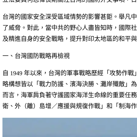
台灣的國家安全深受區域情勢的影響甚鉅。舉凡中
了威脅。對此，當中共的野心人盡皆知時，國際社
及精進自身的安全戰略，提升對印太地區的和平與
一、台灣國防戰略再檢視
自 1949 年以來，台灣的軍事戰略歷經「攻勢
略構想皆以「戰力防護、濱海決勝、灘岸殲敵」為
而言，海軍肩負著守護國家海洋生命線的重要任務
衛、外（離）島增／應援與規復作戰」和「制海作