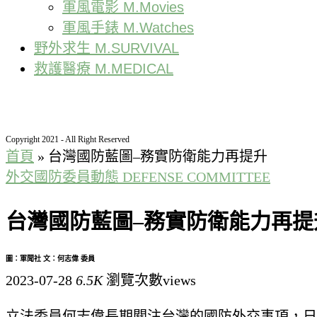
軍風電影 M.Movies
軍風手錶 M.Watches
野外求生 M.SURVIVAL
救護醫療 M.MEDICAL
Copyright 2021 - All Right Reserved
首頁
»
台灣國防藍圖–務實防衛能力再提升
外交國防委員動態 DEFENSE COMMITTEE
台灣國防藍圖–務實防衛能力再提
圖：軍聞社 文：何志偉 委員
2023-07-28
6.5K
瀏覽次數views
立法委員何志偉長期關注台灣的國防外交事項，日