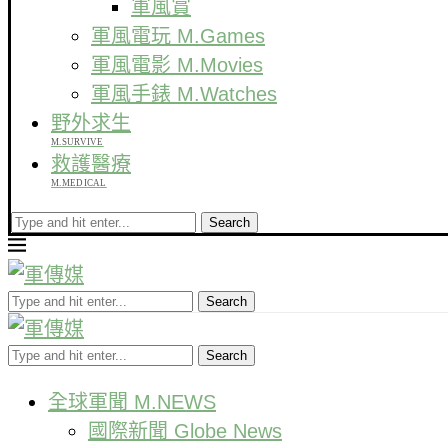
軍風賞
軍風電玩 M.Games
軍風電影 M.Movies
軍風手錶 M.Watches
野外求生
M.SURVIVE
救護醫療
M.MEDICAL
Search
Search
Search
全球軍聞 M.NEWS
國際新聞 Globe News