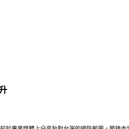
升
前於專業媒體上分享針對台灣的國防藍圖，節錄內