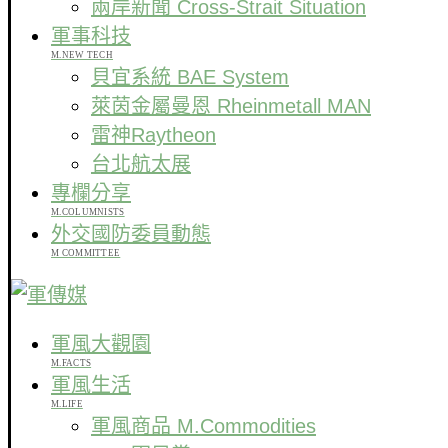
兩岸新聞 Cross-Strait Situation
軍事科技
M.NEW TECH
貝宜系統 BAE System
萊茵金屬曼恩 Rheinmetall MAN
雷神Raytheon
台北航太展
專欄分享
M.COLUMNISTS
外交國防委員動態
M COMMITTEE
軍風大觀園
M.FACTS
軍風生活
M.LIFE
軍風商品 M.Commodities