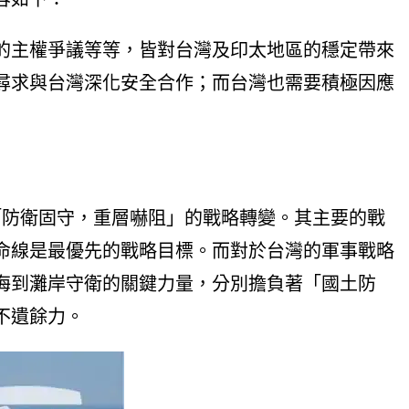
的主權爭議等等，皆對台灣及印太地區的穩定帶來
尋求與台灣深化安全合作；而台灣也需要積極因應
前「防衛固守，重層嚇阻」的戰略轉變。其主要的戰
命線是最優先的戰略目標。而對於台灣的軍事戰略
海到灘岸守衛的關鍵力量，分別擔負著「國土防
不遺餘力。