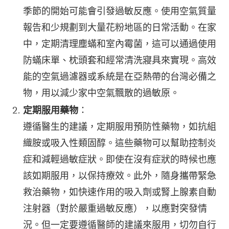
季節的開始可能會引發過敏反應。使用空氣質量
報告和少規劃到大量花粉地區的日常活動。在家
中，定期清理塵蟎和室內霉菌，這可以通過使用
防蟎床單、枕頭套和經常清洗寢具來實現。高效
能的空氣過濾器或系統是在亞熱帶的台灣必備之
物，用以減少家中空氣飄散的過敏原。
定期服用藥物
：
遵循醫生的建議，定期服用預防性藥物，如抗組
織胺或吸入性類固醇。這些藥物可以幫助控制炎
症和減輕過敏症狀。即使在沒有症狀的時候也應
該如期服用，以保持療效。此外，隨身攜帶緊急
救治藥物，如快速作用的吸入劑或腎上腺素自動
注射器（對於嚴重過敏反應），以應對突發情
況。但一定要遵循醫師的建議來服用，切勿自行