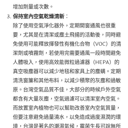
增加劑量或次數。
保持室內空氣乾燥清新
：
除了使用空氣淨化器外，定期開窗通風也很重
要，尤其是在清潔或塵土飛揚的活動後，同時避
免使用可能釋放揮發性有機化合物（VOC）的清
潔劑或噴霧劑，若使用完需要通風一段時間避免
人體吸入，使用高效能微粒過濾器（HEPA）的
真空吸塵器可以減少地毯和家具上的塵螨。定期
清洗窗簾和其他布料，以減少積聚的灰塵和過敏
原。台灣空氣品質不佳，大部分的時候戶外空氣
都含有大量灰塵，空氣過濾可以清潔室內空氣。
而放置室內植物也可以幫助改善室內空氣質量，
但要注意避免過量澆水，以免造成過度濕潤的環
境，台灣是著名的潮濕氣候，霉菌生長可說無所