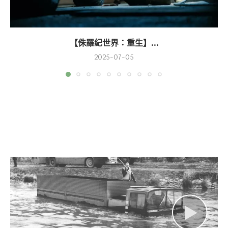
【侏羅紀世界：重生】...
2025-07-05