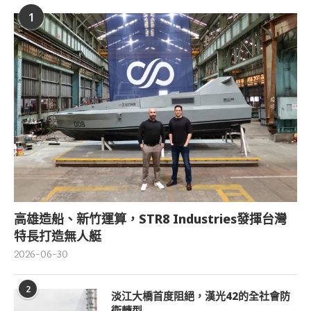
1
高雄造船、新竹運算，STR8 Industries發揮台灣
特長打造無人艇
2026-06-30
2
淡江大橋首度阻絕，漢光42的全社會防
衛轉型