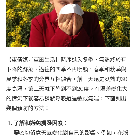
【軍傳媒／軍風生活】時序進入冬季，氣溫終於有
下降的跡象，過往的四季不再明顯，春季和秋季與
夏季和冬季的分界互相融合，前一天還是炎熱的30
度高溫，第二天就下降到不到20度，在溫差變化大
的情況下就容易誘發呼吸道過敏或氣喘，下面列出
幾個預防的方法：
了解和避免觸發因素
：
要密切留意天氣變化對自己的影響。例如，花粉