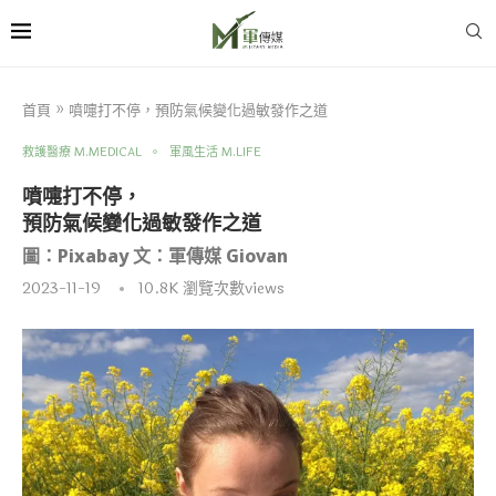
首頁
»
噴嚏打不停，預防氣候變化過敏發作之道
救護醫療 M.MEDICAL
軍風生活 M.LIFE
噴嚏打不停，
預防氣候變化過敏發作之道
圖：Pixabay 文：軍傳媒 Giovan
2023-11-19
10.8K
瀏覽次數views