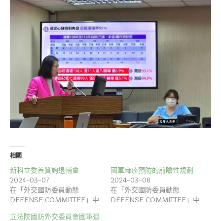
相關
新科立委首質詢退輔會
國軍麻疹預防的前瞻性規劃
2024-03-07
2024-03-08
在「外交國防委員動態
在「外交國防委員動態
DEFENSE COMMITTEE」中
DEFENSE COMMITTEE」中
立法院國防外交委員會國軍退