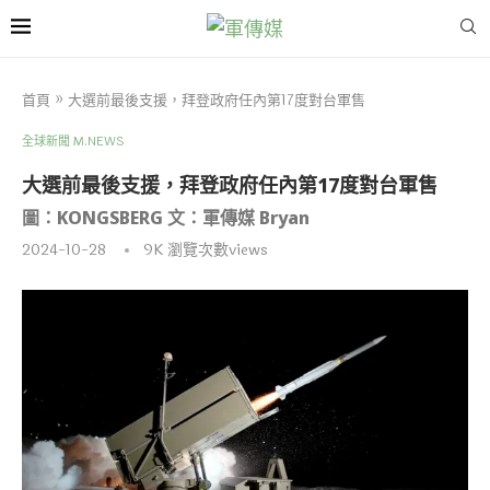
首頁
»
大選前最後支援，拜登政府任內第17度對台軍售
全球新聞 M.NEWS
大選前最後支援，拜登政府任內第17度對台軍售
圖：KONGSBERG 文：軍傳媒 Bryan
2024-10-28
9K
瀏覽次數views