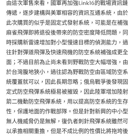
由這次軍售來看，國軍再加強Link16的戰場資訊鏈
傳遞，逐步建構與美軍相容的資訊互通系統，由於
此次購買的似乎是固定式發射系統，可能是在補強
麻雀飛彈即將退役後帶來的防空密度降低問題，同
時採購新雷達增加對小型慢速目標的偵測能力，過
往針對彈道飛彈及快速飛機的防空系統補強成更全
面；不過目前為止尚未看到野戰防空大幅增強，由
於台灣腹地狹小，過往認為野戰防空由區域防空系
統覆蓋就可以，因此長期忽略；俄烏戰爭後發現固
定式防空飛彈系統極易被摧毀，因此陸軍增加陸射
箭二機動防空飛彈系統，用以提高防空系統的生存
性，保護地面的作戰部隊。但是針對新興的中小型
無人機威脅仍是無解，復仇者刺針飛彈系統雖然可
以承擔相關重擔，但是不成比例的性價比將拖垮後