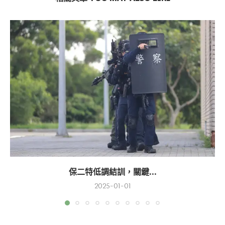
保二特低調結訓，關鍵...
2025-01-01