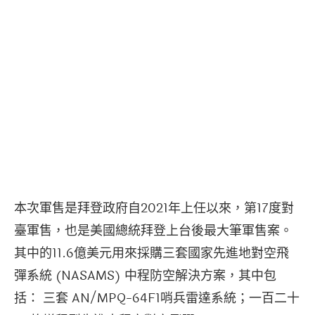
本次軍售是拜登政府自2021年上任以來，第17度對
臺軍售，也是美國總統拜登上台後最大筆軍售案。
其中的11.6億美元用來採購三套國家先進地對空飛
彈系統 (NASAMS) 中程防空解決方案，其中包
括： 三套 AN/MPQ-64F1哨兵雷達系統；一百二十