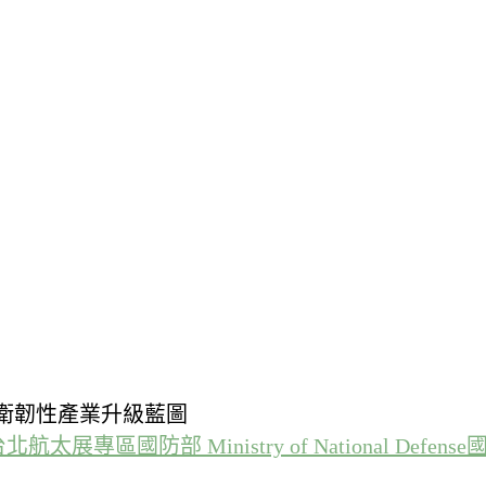
示台灣防衛韌性產業升級藍圖
台北航太展專區
國防部 Ministry of National Defense
國