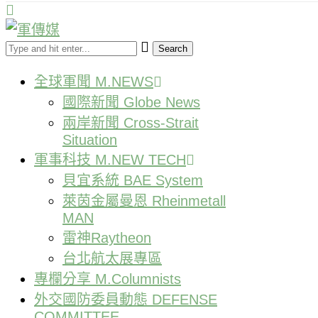
Search
全球軍聞 M.NEWS
國際新聞 Globe News
兩岸新聞 Cross-Strait
Situation
軍事科技 M.NEW TECH
貝宜系統 BAE System
萊茵金屬曼恩 Rheinmetall
MAN
雷神Raytheon
台北航太展專區
專欄分享 M.Columnists
外交國防委員動態 DEFENSE
COMMITTEE