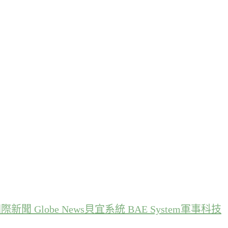
際新聞 Globe News
貝宜系統 BAE System
軍事科技