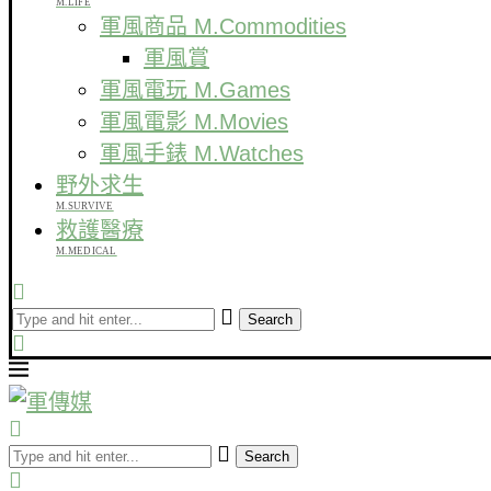
M.LIFE
軍風商品 M.Commodities
軍風賞
軍風電玩 M.Games
軍風電影 M.Movies
軍風手錶 M.Watches
野外求生
M.SURVIVE
救護醫療
M.MEDICAL
Search
Search