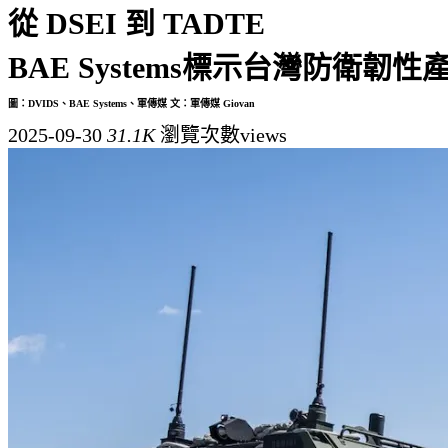
從 DSEI 到 TADTE
BAE Systems標示台灣防衛韌
圖：DVIDS、BAE Systems、軍傳媒 文：軍傳媒 Giovan
2025-09-30
31.1K
瀏覽次數views