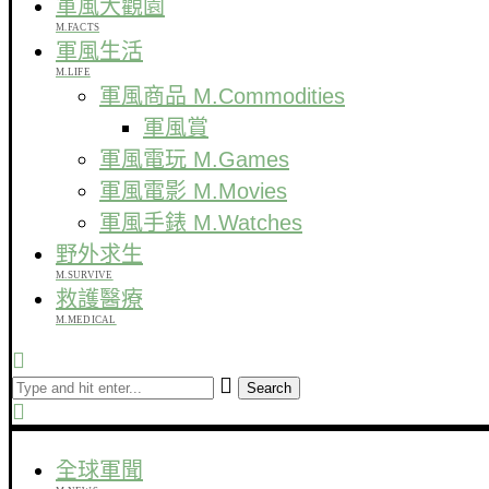
軍風大觀園
M.FACTS
軍風生活
M.LIFE
軍風商品 M.Commodities
軍風賞
軍風電玩 M.Games
軍風電影 M.Movies
軍風手錶 M.Watches
野外求生
M.SURVIVE
救護醫療
M.MEDICAL
Search
全球軍聞