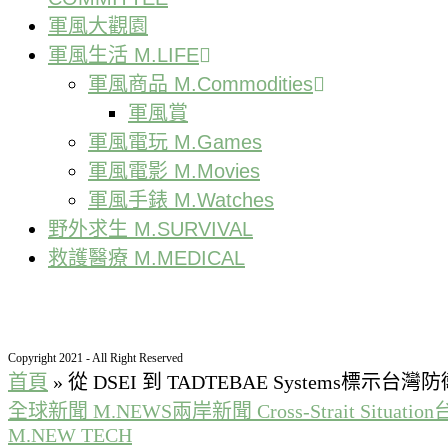
軍風大觀園
軍風生活 M.LIFE
軍風商品 M.Commodities
軍風賞
軍風電玩 M.Games
軍風電影 M.Movies
軍風手錶 M.Watches
野外求生 M.SURVIVAL
救護醫療 M.MEDICAL
Copyright 2021 - All Right Reserved
首頁
»
從 DSEI 到 TADTEBAE Systems標
全球新聞 M.NEWS
兩岸新聞 Cross-Strait Situation
M.NEW TECH