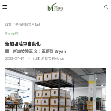
首頁
»
新加坡陸軍自動化
軍風大觀園
新加坡陸軍自動化
圖：新加坡陸軍 文：軍傳媒 Bryan
2023-07-19
3.8K
瀏覽次數views