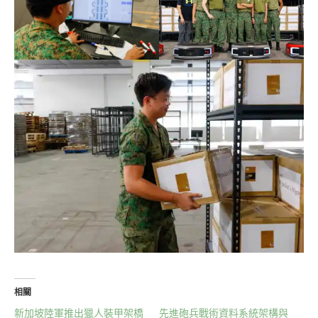
相關
新加坡陸軍推出獵人裝甲架橋
先進砲兵戰術資料系統架構與