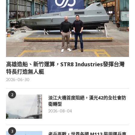
高雄造船、新竹運算，STR8 Industries發揮台灣
特長打造無人艇
2026-06-30
2
淡江大橋首度阻絕，漢光42的全社會防
衛轉型
2026-08-04
3
老兵再戰，世界各國 M113 裝甲運兵車