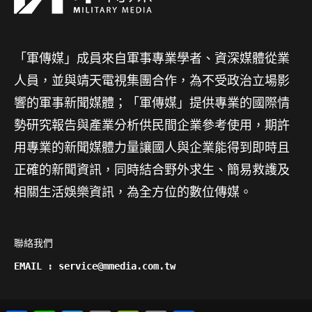
「軍傳媒」成員來自軍事專業學者、資深媒體從業
人員，並與靖天電視集團合作，為不受政治立場影
響的軍事新聞媒體；「軍傳媒」提供專業的國際情
勢研究報告與產業分析供民間企業參考使用，期許
用專業的新聞媒體力量讓國人與企業能得到即時且
正確的新聞資訊，同時結合野外求生、簡易救護及
相關生活娛樂資訊，為全方位的數位傳媒。
聯絡我們

EMAIL : service@mmedia.com.tw