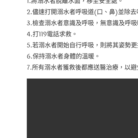
1.將溺水者脫離水面，移至安全處。
2.儘速打開溺水者呼吸道(口、鼻)並除
3.檢查溺水者意識及呼吸，無意識及呼吸
4.打119電話求救。
5.若溺水者開始自行呼吸，則將其姿勢
6.保持溺水者身體的溫暖。
7.所有溺水者獲救後都應送醫治療，以