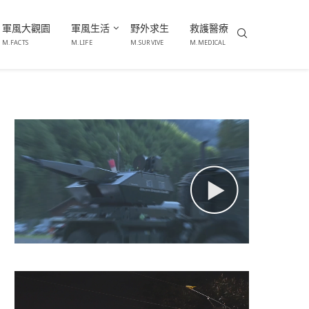
軍風大觀園
軍風生活
野外求生
救護醫療
M.FACTS
M.LIFE
M.SURVIVE
M.MEDICAL