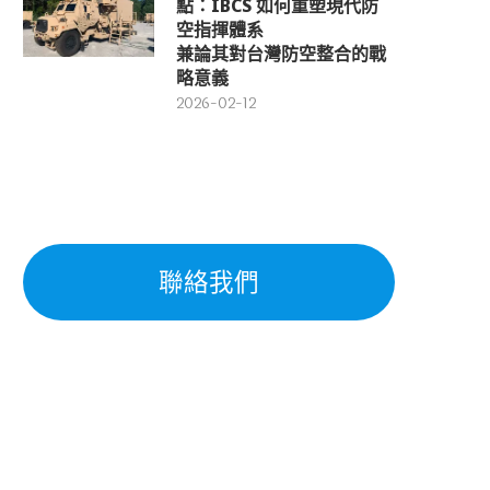
點：IBCS 如何重塑現代防
空指揮體系
兼論其對台灣防空整合的戰
略意義
2026-02-12
高雄榮總、國軍高雄總...
2022-12-15
聯絡我們
酒測標準的藥物干擾
2024-02-18