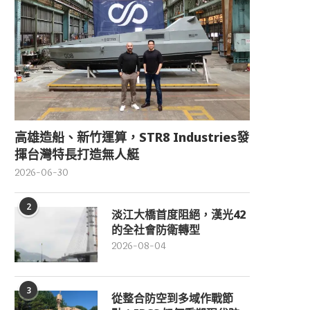
高雄造船、新竹運算，STR8 Industries發
揮台灣特長打造無人艇
2026-06-30
2
淡江大橋首度阻絕，漢光42
的全社會防衛轉型
2026-08-04
3
從整合防空到多域作戰節