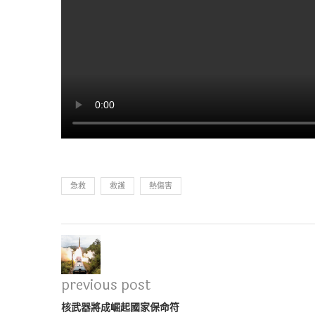
急救
救護
熱傷害
previous post
核武器將成崛起國家保命符