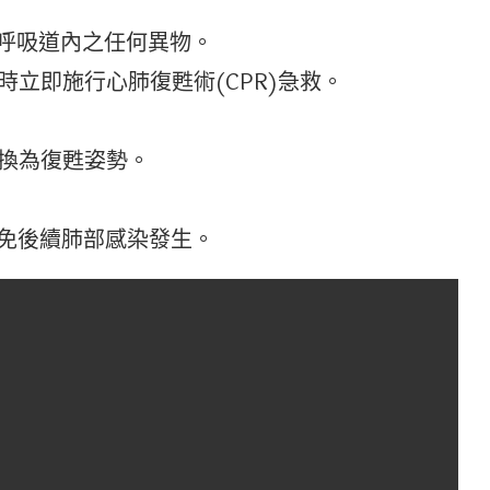
去呼吸道內之任何異物。
時立即施行心肺復甦術(CPR)急救。
更換為復甦姿勢。
避免後續肺部感染發生。