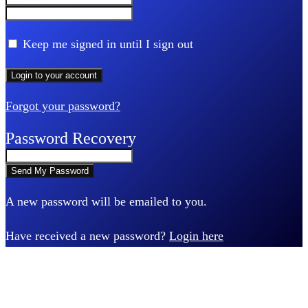
Keep me signed in until I sign out
Forgot your password?
Password Recovery
A new password will be emailed to you.
Have received a new password?
Login here