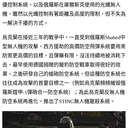
擾控制系統，以及俄羅斯在庫爾斯克使用的光纖無人
機，雖然以光纖控制有著距離及高度的限制，但不失為
一解決干擾的方式。
烏克蘭在接近三年的戰爭中，一直受到俄羅斯Shahed中
型無人機的攻擊，西方援助的高價防空飛彈系統要用來
防禦更高價的目標，且彈藥有限，沒法持續地被消耗下
去，最早使用德國捐贈的獵豹防空戰車取得很好的效
果，之後研發自己的槍砲防空系統，但這種防空系統也
往往成為攻擊的首要目標之一（例如烏克蘭頻頻摧毀俄
羅斯鎧甲-1彈砲合一防空系統）；為此烏克蘭反無人機
防空系統再進化，推出了STING無人機獵殺系統。