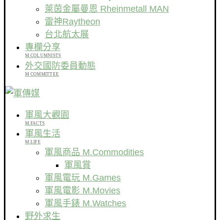
萊茵金屬曼恩 Rheinmetall MAN
雷神Raytheon
台北航太展
專欄分享
M.COLUMNISTS
外交國防委員動態
M COMMITTEE
軍風大觀園
M.FACTS
軍風生活
M.LIFE
軍風商品 M.Commodities
軍風賞
軍風電玩 M.Games
軍風電影 M.Movies
軍風手錶 M.Watches
野外求生