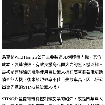
烏克蘭Wild Hornets公司主要製造3D列印無人機，其低
成本、製造快速，有效支援烏克蘭大力的無人機消耗。
最初是有經驗的飛手使用自殺無人機在高空攔截俄羅斯
偵查無人機，後來發現效率不佳且失敗率高，因此研發
出更先進的STING獵殺無人機。
STING外型像顆帶有控制螺旋槳的砲彈，或是四槳無人