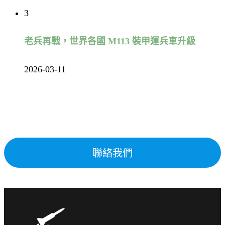
3
老兵再戰，世界各國 M113 裝甲運兵車升級
2026-03-11
聯絡我們