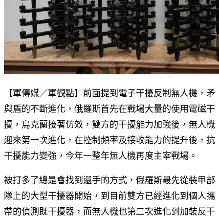
【軍傳媒／軍觀點】前面提到電子干擾反制無人機，矛
與盾的不斷進化，俄羅斯首先在戰場大量的使用電磁干
擾，烏克蘭接著仿效，雙方的干擾能力加強後，無人機
迎來第一次進化，在控制頻率及接收能力的提升後，抗
干擾能力變強，今年一整年無人機再度主宰戰場。
被打多了總是會找到還手的方式，俄羅斯最先從裝甲部
隊上的大型干擾器開始，到目前雙方已經進化到個人攜
帶的偵測既干擾器，而無人機也第二次進化到加裝反干