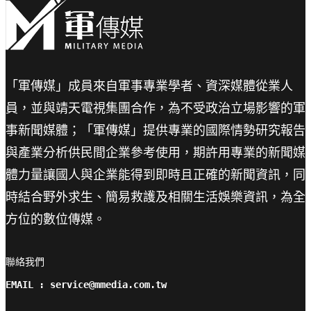
「軍傳媒」成員來自軍事專業學者、資深媒體從業人
員，並與靖天電視集團合作，為不受政治立場影響的軍
事新聞媒體；「軍傳媒」提供專業的國際情勢研究報告
與產業分析供民間企業參考使用，期許用專業的新聞媒
體力量讓國人與企業能得到即時且正確的新聞資訊，同
時結合野外求生、簡易救護及相關生活娛樂資訊，為全
方位的數位傳媒。
聯絡我們

EMAIL : service@mmedia.com.tw