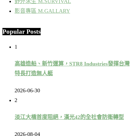
野外求生 M.SURVIVAL
影音專區 M.GALLARY
Popular Posts
1
高雄造船、新竹運算，STR8 Industries發揮台灣
特長打造無人艇
2026-06-30
2
淡江大橋首度阻絕，漢光42的全社會防衛轉型
2026-08-04