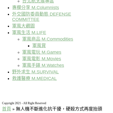
台北航太展專區
專欄分享 M.Columnists
外交國防委員動態 DEFENSE
COMMITTEE
軍風大觀園
軍風生活 M.LIFE
軍風商品 M.Commodities
軍風賞
軍風電玩 M.Games
軍風電影 M.Movies
軍風手錶 M.Watches
野外求生 M.SURVIVAL
救護醫療 M.MEDICAL
Copyright 2021 - All Right Reserved
首頁
»
無人機不斷進化抗干擾，硬殺方式再度抬頭