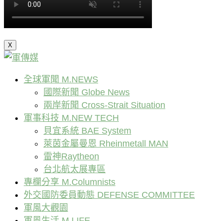
X
全球軍聞 M.NEWS
國際新聞 Globe News
兩岸新聞 Cross-Strait Situation
軍事科技 M.NEW TECH
貝宜系統 BAE System
萊茵金屬曼恩 Rheinmetall MAN
雷神Raytheon
台北航太展專區
專欄分享 M.Columnists
外交國防委員動態 DEFENSE COMMITTEE
軍風大觀園
軍風生活 M.LIFE