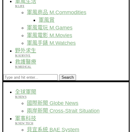
軍風生活
M.LIFE
軍風商品 M.Commodities
軍風賞
軍風電玩 M.Games
軍風電影 M.Movies
軍風手錶 M.Watches
野外求生
M.SURVIVE
救護醫療
M.MEDICAL
Search
全球軍聞
M.NEWS
國際新聞 Globe News
兩岸新聞 Cross-Strait Situation
軍事科技
M.NEW TECH
貝宜系統 BAE System