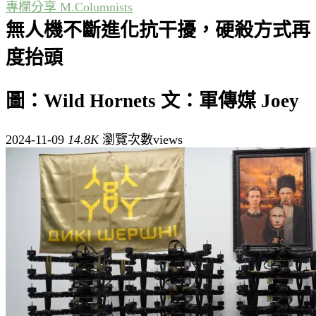
專欄分享 M.Columnists
無人機不斷進化抗干擾，硬殺方式再
度抬頭
圖：Wild Hornets 文：軍傳媒 Joey
2024-11-09
14.8K
瀏覽次數views