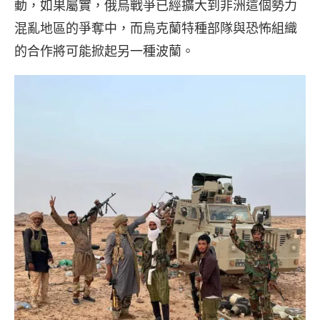
動，如果屬實，俄烏戰爭已經擴大到非洲這個勢力
混亂地區的爭奪中，而烏克蘭特種部隊與恐怖組織
的合作將可能掀起另一種波蘭。