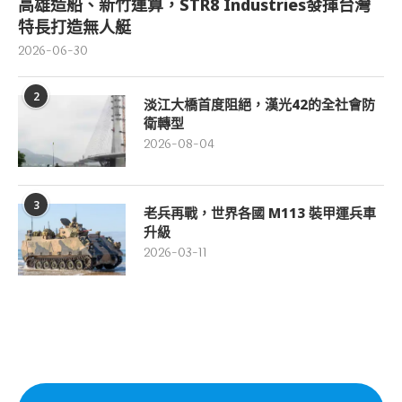
高雄造船、新竹運算，STR8 Industries發揮台灣
特長打造無人艇
2026-06-30
2
淡江大橋首度阻絕，漢光42的全社會防
衛轉型
2026-08-04
3
老兵再戰，世界各國 M113 裝甲運兵車
升級
2026-03-11