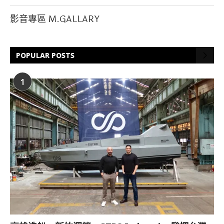
影音專區 M.GALLARY
POPULAR POSTS
1