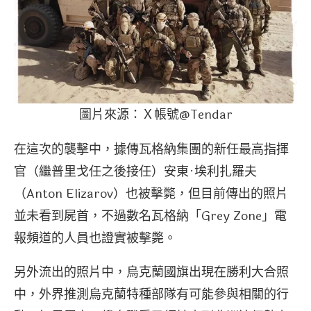
圖片來源：Ｘ帳號@Tendar
在這次的襲擊中，據傳瓦格納集團的新任最高指揮
官（繼普里戈任之後接任）安東·埃利扎羅夫
（Anton Elizarov）也被擊斃，但目前傳出的照片
並未看到屍首，不過數名瓦格納「Grey Zone」電
報頻道的人員也證實被擊斃。
另外流出的照片中，烏克蘭國旗出現在勝利大合照
中，外界推測烏克蘭特種部隊有可能參與相關的行