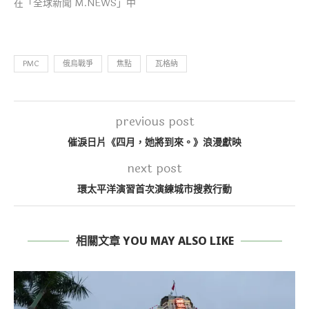
在「全球新聞 M.NEWS」中
PMC
俄烏戰爭
焦點
瓦格納
previous post
催淚日片《四月，她將到來。》浪漫獻映
next post
環太平洋演習首次演練城市搜救行動
相關文章 YOU MAY ALSO LIKE