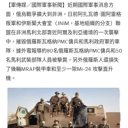
【軍傳媒／國際軍事新聞】近期國際軍事消息方
面，俄烏戰爭擴大到非洲，日前阿扎瓦德·圖阿雷格
叛軍和伊斯蘭大會堂（JNIM，基地組織的分支）聯
盟在非洲馬利北部靠近阿爾及利亞邊境的一次襲擊
中，摧毀俄羅斯瓦格納PMC傭兵和馬利政府軍的車
隊，據外電報導約80名俄羅斯瓦格納PMC傭兵和50
名馬利武裝部隊人員被擊斃，另外俄羅斯人還損失
了幾輛MRAP裝甲車和至少一架Mi-24 攻擊直升
機。