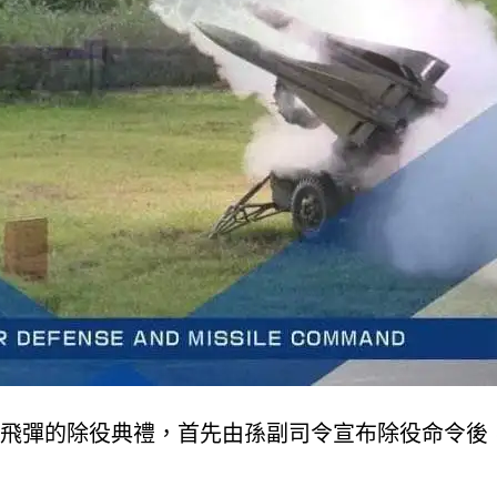
飛彈的除役典禮，首先由孫副司令宣布除役命令後