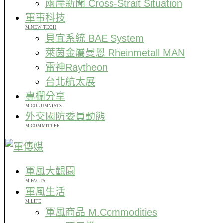
兩岸新聞 Cross-Strait Situation
軍事科技
M.NEW TECH
貝宜系統 BAE System
萊茵金屬曼恩 Rheinmetall MAN
雷神Raytheon
台北航太展
專欄分享
M.COLUMNISTS
外交國防委員動態
M COMMITTEE
軍風大觀園
M.FACTS
軍風生活
M.LIFE
軍風商品 M.Commodities