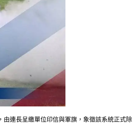
，由連長呈繳單位印信與軍旗，象徵該系統正式除