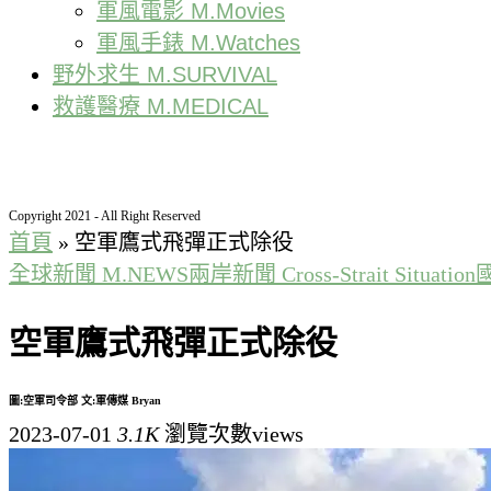
軍風電影 M.Movies
軍風手錶 M.Watches
野外求生 M.SURVIVAL
救護醫療 M.MEDICAL
Copyright 2021 - All Right Reserved
首頁
»
空軍鷹式飛彈正式除役
全球新聞 M.NEWS
兩岸新聞 Cross-Strait Situation
國
空軍鷹式飛彈正式除役
圖:空軍司令部 文:軍傳媒 Bryan
2023-07-01
3.1K
瀏覽次數views