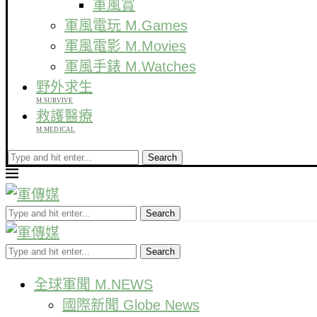
軍風賞
軍風電玩 M.Games
軍風電影 M.Movies
軍風手錶 M.Watches
野外求生
M.SURVIVE
救護醫療
M.MEDICAL
Search
Search
Search
全球軍聞 M.NEWS
國際新聞 Globe News