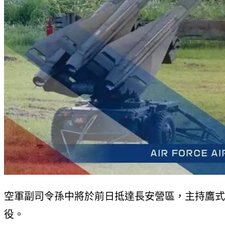
空軍副司令孫中將於前日抵達長安營區，主持鷹式
役。