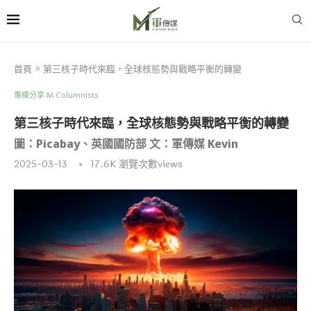
首頁
»
第三核子時代來臨，全球核態勢與戰略平衡的轉變
專欄分享 M.Columnists
第三核子時代來臨，全球核態勢與戰略平衡的轉變
圖：Picabay、英國國防部 文：軍傳媒 Kevin
2025-03-13
17.6K
瀏覽次數views