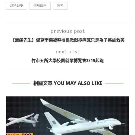
以哈戰爭
俄烏戰爭
焦點
previous post
【無痛先生】傑克奎德被整得很激戰極痛感只是為了英雄救美
next post
竹市五所大學校園就業博覽會3/15起跑
相關文章 YOU MAY ALSO LIKE