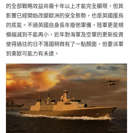
的全部戰略效益尚需十年以上才能完全顯現，但其
影響已經開始改變歐洲的安全態勢，也是英國援烏
的底氣。不過英國自身長年廢弛軍備，陸軍更是規
模縮減到不能再小，近年對海軍及空軍的更新投資
使得過往的日不落國稍微有了一點顏面，但要派軍
到東歐可能力有未逮。