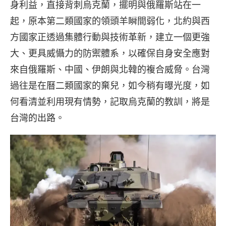
身利益，直接背刺烏克蘭，擺明與俄羅斯站在一
起，原本第二類國家的領頭羊瞬間弱化，北約與西
方國家正透過集體行動與技術革新，建立一個更強
大、更具威懾力的防禦體系，以確保自身安全應對
來自俄羅斯、中國、伊朗與北韓的複合威脅。台灣
過往是在曆二類國家的棄兒，如今稍有曝光度，如
何看清並利用現有情勢，記取烏克蘭的教訓，將是
台灣的出路。