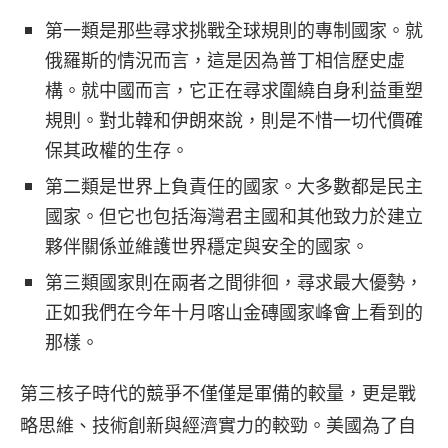
第一類是那些尋求挑戰全球規則的專制國家。就
俄羅斯的情況而言，這是因為普丁相信歷史虛
構。就中國而言，它正在尋求圍繞自身利益重塑
規則。對北韓和伊朗來說，則是不惜一切代價確
保其政權的生存。
第二類是世界上負責任的國家。大多數都是民主
國家。但它也包括海灣君主國和其他致力於建立
夥伴關係並維護世界穩定與安全的國家。
第三類國家則在兩者之間徘徊，尋求最大優勢，
正如我們在今年十月喀山金磚國家峰會上看到的
那樣。
第三核子時代的競爭不僅僅是軍備的較量，更是戰
略思維、技術創新與經濟實力的較勁。美國為了自