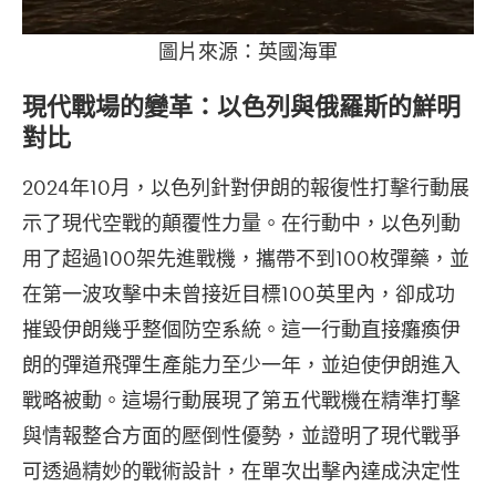
圖片來源：英國海軍
現代戰場的變革：以色列與俄羅斯的鮮明
對比
2024年10月，以色列針對伊朗的報復性打擊行動展
示了現代空戰的顛覆性力量。在行動中，以色列動
用了超過100架先進戰機，攜帶不到100枚彈藥，並
在第一波攻擊中未曾接近目標100英里內，卻成功
摧毀伊朗幾乎整個防空系統。這一行動直接癱瘓伊
朗的彈道飛彈生產能力至少一年，並迫使伊朗進入
戰略被動。這場行動展現了第五代戰機在精準打擊
與情報整合方面的壓倒性優勢，並證明了現代戰爭
可透過精妙的戰術設計，在單次出擊內達成決定性