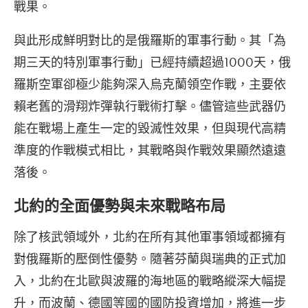
戰果。
與此形成鮮明對比的是俄羅斯的軍事行動。其「為
期三天的特別軍事行動」已經持續超過1000天，俄
羅斯空軍卻極少能夠深入烏克蘭領空作戰，主要依
賴老舊的滑翔炸彈執行戰術打擊。儘管這些武器仍
能在戰場上產生一定的毀滅性效果，但與現代高精
準度的作戰模式相比，其戰略與作戰效果顯然遠遠
落後。
北約的全面優勢與未來戰略布局
除了核武領域外，北約在所有其他軍事領域都擁有
對俄羅斯的壓倒性優勢。隨著芬蘭與瑞典的正式加
入，北約在北歐與波羅的海地區的戰略縱深大幅提
升，而波蘭、德國等國的國防投資增加，將進一步