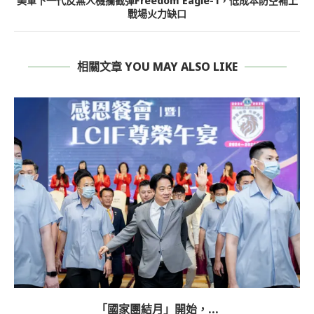
美軍下一代反無人機攔截彈Freedom Eagle-1，低成本防空補上
戰場火力缺口
相關文章 YOU MAY ALSO LIKE
「國家團結月」開始，...