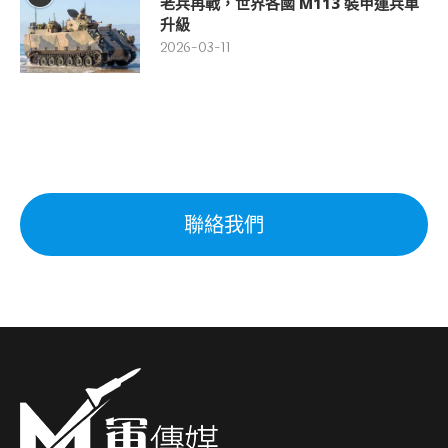
老兵再戰，世界各國 M113 裝甲運兵車
升級
2026-03-11
聯絡我們