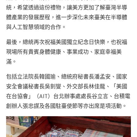
統，希望透過這份禮物，讓美方更加了解臺灣半導
體產業的發展歷程，進一步深化未來臺美在半導體
與人工智慧領域的合作。
最後，總統再次祝福美國獨立紀念日快樂，也祝福
現場所有貴賓身體健康、事業成功、家庭幸福美
滿。
包括立法院長韓國瑜、總統府秘書長潘孟安、國家
安全會議秘書長吳釗燮、外交部長林佳龍、「美國
在台協會」（AIT）台北辦事處處長谷立言、台積電
創辦人張忠謀及各國駐臺使節等亦出席是項活動。