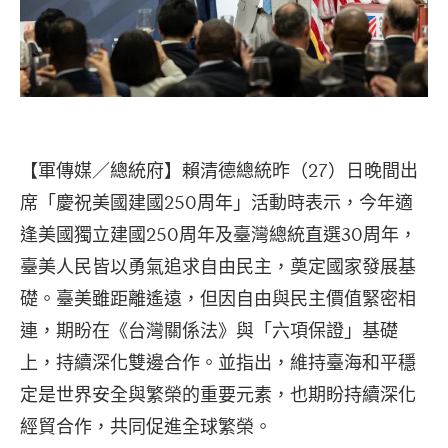
【軍傳媒／總統府】賴清德總統昨（27）日晚間出
席「慶祝美國建國250周年」活動時表示，今年適
逢美國獨立建國250周年及臺灣總統直選30周年，
臺美人民皆以勇氣追求自由民主，奠定國家發展基
礎。臺美雖距離遙遠，但因自由與民主價值緊密相
連，期盼在《台灣關係法》與「六項保證」基礎
上，持續深化雙邊合作。並指出，維持臺海和平穩
定是世界安全與繁榮的重要元素，也期盼持續深化
經貿合作，共同促進全球繁榮。