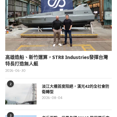
高雄造船、新竹運算，STR8 Industries發揮台灣
特長打造無人艇
2026-06-30
2
淡江大橋首度阻絕，漢光42的全社會防
衛轉型
2026-08-04
3