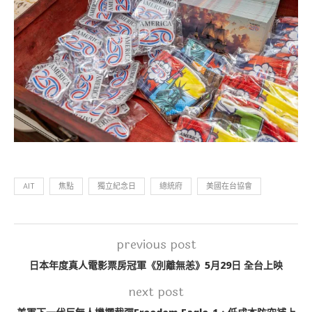
AIT
焦點
獨立紀念日
總統府
美國在台協會
previous post
日本年度真人電影票房冠軍《別離無恙》5月29日 全台上映
next post