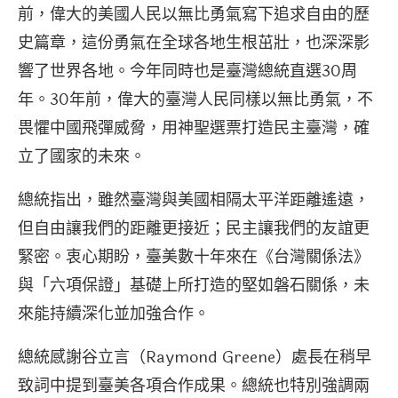
前，偉大的美國人民以無比勇氣寫下追求自由的歷
史篇章，這份勇氣在全球各地生根茁壯，也深深影
響了世界各地。今年同時也是臺灣總統直選30周
年。30年前，偉大的臺灣人民同樣以無比勇氣，不
畏懼中國飛彈威脅，用神聖選票打造民主臺灣，確
立了國家的未來。
總統指出，雖然臺灣與美國相隔太平洋距離遙遠，
但自由讓我們的距離更接近；民主讓我們的友誼更
緊密。衷心期盼，臺美數十年來在《台灣關係法》
與「六項保證」基礎上所打造的堅如磐石關係，未
來能持續深化並加強合作。
總統感謝谷立言（Raymond Greene）處長在稍早
致詞中提到臺美各項合作成果。總統也特別強調兩