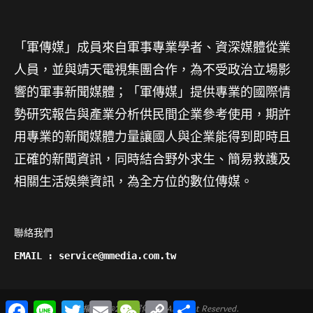
「軍傳媒」成員來自軍事專業學者、資深媒體從業
人員，並與靖天電視集團合作，為不受政治立場影
響的軍事新聞媒體；「軍傳媒」提供專業的國際情
勢研究報告與產業分析供民間企業參考使用，期許
用專業的新聞媒體力量讓國人與企業能得到即時且
正確的新聞資訊，同時結合野外求生、簡易救護及
相關生活娛樂資訊，為全方位的數位傳媒。
聯絡我們

EMAIL : service@mmedia.com.tw
Facebook
Line
Twitter
Email
WeChat
Copy
分
版權所有@2014軍傳媒 - All Right Reserved.