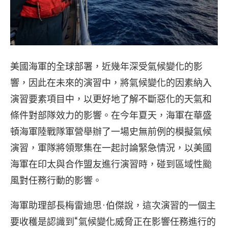
美國海軍的全球部署，近幾年深受氣候變化的影
響，因此在未來的演習中，將氣候變化的因素納入
演習要素項目中，以更好地了解不斷惡化的天氣和
條件對部隊效力的影響。在今年夏天，海軍在華盛
頓海軍陸戰隊軍營舉辦了一場史無前例的模擬氣候
演習，軍隊將領聚集在一起討論緊急情況，以美國
海軍在印太與合作盟友進行演習時，碰到區域性颱
風對任務行動的影響。
海軍助理部長梅雷迪思·伯傑說，這次演習的一個主
要收穫是認識到“氣候變化威脅正在影響任務進行的