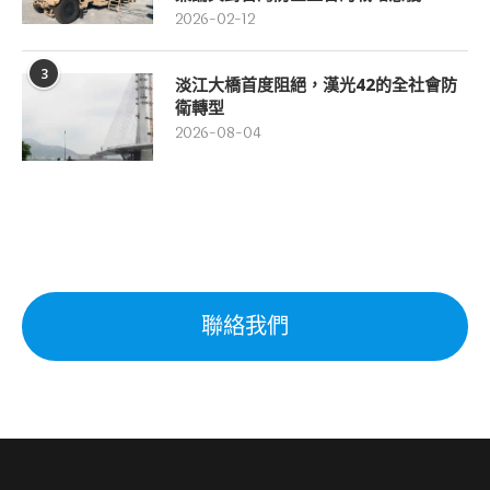
2026-02-12
3
淡江大橋首度阻絕，漢光42的全社會防
衛轉型
2026-08-04
聯絡我們