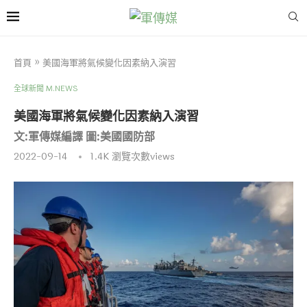
首頁
»
美國海軍將氣候變化因素納入演習
全球新聞 M.NEWS
美國海軍將氣候變化因素納入演習
文:軍傳媒編譯 圖:美國國防部
2022-09-14
1.4K
瀏覽次數views