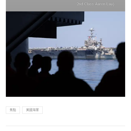
2nd Class Aaron Lau)
焦點
美國海軍