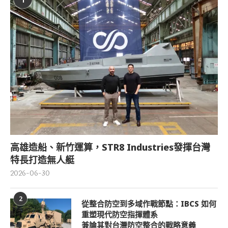
高雄造船、新竹運算，STR8 Industries發揮台灣
特長打造無人艇
2026-06-30
2
從整合防空到多域作戰節點：IBCS 如何
重塑現代防空指揮體系
兼論其對台灣防空整合的戰略意義