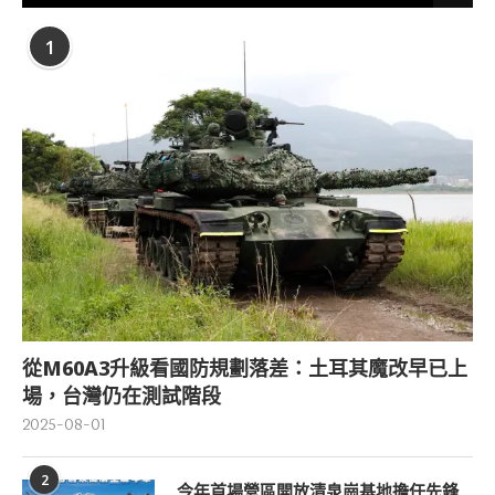
1
從M60A3升級看國防規劃落差：土耳其魔改早已上
場，台灣仍在測試階段
2025-08-01
2
今年首場營區開放清泉崗基地擔任先鋒