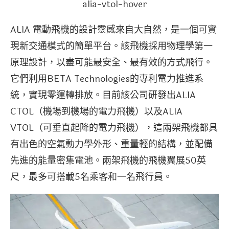
alia-vtol-hover
ALIA 電動飛機的設計靈感來自大自然，是一個可實
現新交通模式的簡單平台。該飛機採用物理學第一
原理設計，以盡可能最安全、最有效的方式飛行。
它們利用BETA Technologies的專利電力推進系
統，實現零運轉排放。目前該公司研發出ALIA
CTOL（機場到機場的電力飛機）以及ALIA
VTOL（可垂直起降的電力飛機），這兩架飛機都具
有出色的空氣動力學外形、重量輕的結構，並配備
先進的能量密集電池。兩架飛機的飛機翼展50英
尺，最多可搭載5名乘客和一名飛行員。