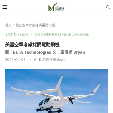
首頁
»
美國空軍考慮採購電動飛機
全球新聞 M.NEWS
外交國防委員動態 DEFENSE COMMITTEE
美國空軍考慮採購電動飛機
圖：BETA Technologies 文：軍傳媒 Bryan
2024-02-08
6.1K
瀏覽次數views