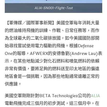
ALIA-SN001-Flight-Test
【軍傳媒／國際軍事新聞】美國空軍每年消耗大量
的燃油維持飛機的訓練、作戰、日常任務等，而作
為全球最大的二氧化碳排放國，如今美國國防部開
始尋找嘗試使用電力驅動的飛機。根據Defense
One的報導，AFWERX的安德魯劉(Andrew Lau)表
示，在某些地點減少對化石燃料和噴氣燃料的依賴
非常有價值，要將足夠的燃料送至印太地區的偏遠
地區會是一個挑戰，因為那些地點通常遠離正常的
供應鏈。
美國空軍剛剛針對BETA Technologies公司的
ALIA
電動飛機完成三個月的初步測試，這三個月中，在