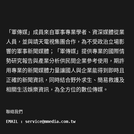
「軍傳媒」成員來自軍事專業學者、資深媒體從業
人員，並與靖天電視集團合作，為不受政治立場影
響的軍事新聞媒體；「軍傳媒」提供專業的國際情
勢研究報告與產業分析供民間企業參考使用，期許
用專業的新聞媒體力量讓國人與企業能得到即時且
正確的新聞資訊，同時結合野外求生、簡易救護及
相關生活娛樂資訊，為全方位的數位傳媒。
聯絡我們

EMAIL : service@mmedia.com.tw