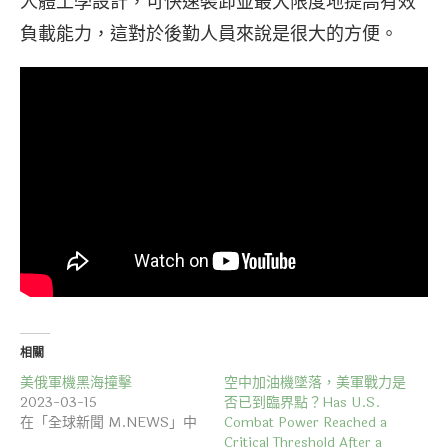
人體工學設計，可快速裝卸並最大限度地提高有效
負載能力，這對於後勤人員來說是很大的方便。
相關
美俄軍機黑海撞擊
空中加油機墜落，美軍戰力是
2023-03-15
否已到臨界點？Has U.S.
在「全球新聞 M.NEWS」中
Combat Power Reached a
Critical Threshold After a