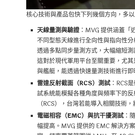
核心技術與產品包快下列幾個方向，多以
天線量測與驗證
：MVG 提供涵蓋
不同型態天線進行全向性與指向性分析。
透過多點同步量測方式，大幅縮短測
這對於現代軍用平台至關重要，尤其是
與艦艇，能透過快速量測技術進行即
雷達反射截面（RCS）測試
：RCS
試系統能模擬各種角度與頻率下的反
（RCS），台灣若能導入相關技術
電磁相容（EMC）與抗干擾測試
：
幅提高。MVG 提供的 EMC 解決方案