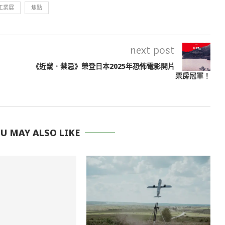
工業展
焦點
next post
《近畿．禁忌》榮登日本2025年恐怖電影開片
票房冠軍！
 MAY ALSO LIKE