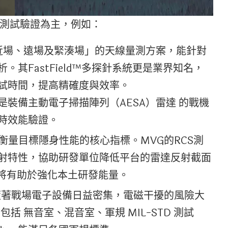
測試驗證為主，例如：
「近場、遠場及緊湊場」的天線量測方案，能針對
其FastField™多探針系統更是業界知名，
試時間，提高精確度與效率。
裝備主動電子掃描陣列（AESA）雷達 的戰機
時效能驗證。
是衡量目標隱身性能的核心指標。MVG的RCS測
射特性，協助研發單位降低平台的雷達反射截面
，將有助於強化本土研發能量。
隨著戰場電子設備日益密集，電磁干擾的風險大
包括 無音室、混音室、軍規 MIL-STD 測試