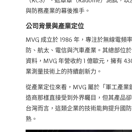
（RCS）、遮罩罩（Radome）測試
與防務產業的幕後推手。
公司背景與產業定位
MVG 成立於 1986 年，專注於無線
防、航太、電信與汽車產業。其總部位於
資料，MVG 年營收約 1 億歐元，擁有 4
業測量技術上的持續創新力。
從產業定位來看，MVG 屬於「軍工產
造商那樣直接受到外界矚目，但其產品卻
台灣而言，這類企業的技術能夠提升國防
熟。