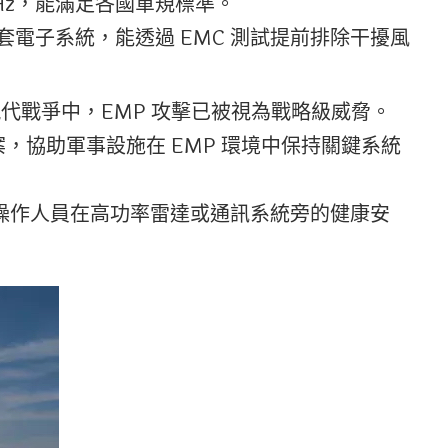
 GHz，能滿足各國軍規標準。
電子系統，能透過 EMC 測試提前排除干擾風
代戰爭中，EMP 攻擊已被視為戰略級威脅。
案，協助軍事設施在 EMP 環境中保持關鍵系統
障操作人員在高功率雷達或通訊系統旁的健康安