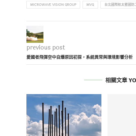
MICROWAVE VISION GROUP
MVG
台北國際航太暨國防
previous post
愛國者飛彈空中自爆原因初探，系統異常與環境影響分析
相關文章 YOU