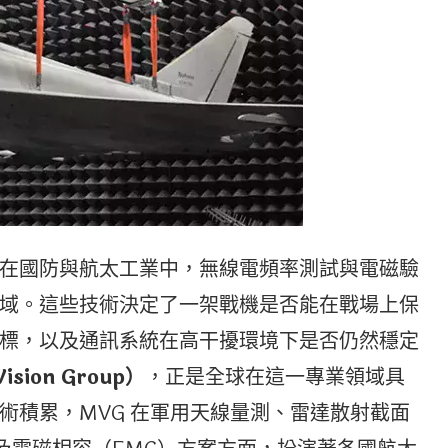
在國防與航太工業中，無線電頻率測試與電磁驗
域。這些技術決定了一架戰機是否能在戰場上保
標，以及通訊系統在高干擾環境下是否仍然穩定
ision Group
）
，正是全球在這一專業領域具
術積累，MVG 在軍用天線量測、雷達散射截面