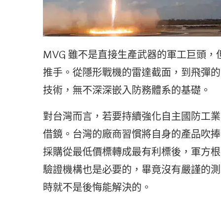
MVG 雖不是直接生產武器的軍工巨頭
推手。從隱形戰機的雷達截面，到飛彈的
技術，無不深深嵌入防務體系的基礎。
對台灣而言，若要持續強化自主國防工業
借鏡。台灣的廠商習慣將自身的產品吹捧
採購從最低價標轉成最有利標後，軍方根
驗證機構也是必要的，畢竟沒有嚴謹的測
時就不是後悔能解決的。