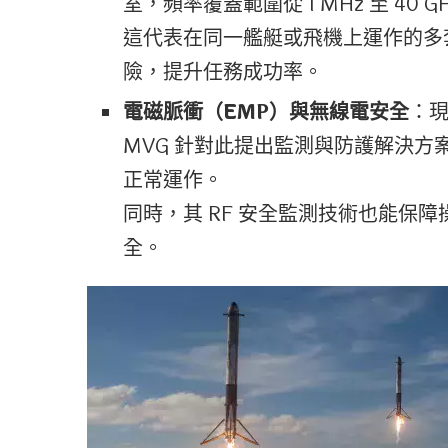
室，頻率覆蓋範圍從 1 MHz 至 40
這代表在同一艦艇或飛機上運作的多套
險，提升任務成功率。
電磁脈衝（EMP）與無線電安全
：現
MVG 針對此提出監測與防護解決方
正常運作。
同時，其 RF 安全監測技術也能保
全。