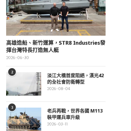
高雄造船、新竹運算，STR8 Industries發
揮台灣特長打造無人艇
2026-06-30
2
淡江大橋首度阻絕，漢光42
的全社會防衛轉型
2026-08-04
3
老兵再戰，世界各國 M113
裝甲運兵車升級
2026-03-11