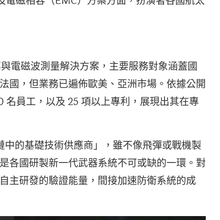
，以及電磁相容（EMC）方案方面，扮演著各國航太
電頻率與電磁波測量解決方案，主要服務對象涵蓋國
法國，但業務已遍佈歐美、亞洲市場。依據公開
30 名員工，以及 25 項以上專利，展現出其在專
業鏈中的基礎技術供應商」，雖不像飛彈或戰機製
是各國研製新一代武器系統不可或缺的一環。對
自主研發的驗證能量，間接加速防衛系統的成