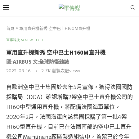
首頁
»
軍用直升機新秀 空中巴士H160M直升機
軍事科技 M.NEW TECH
軍用直升機新秀 空中巴士H160M直升機
圖:AIRBUS 文:全球防衛雜誌
2022-09-16
2.7K
瀏覽次數views
自歐洲空中巴士集團於去年5月宣佈，獲得法國國防
採購局（DGA）確認增購2架空中巴士直升機公司的
H160中型通用直升機，將配備法國海軍單位。
2020年2月，法國海軍向該集團採購了第一批4架
H160型直升機，目前已在法國南部的空中巴士直升
機公司Marignane廠區製造組裝中，首架已於今年