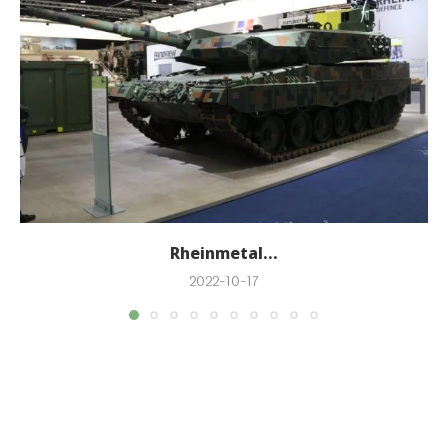
Rheinmetal...
2022-10-17