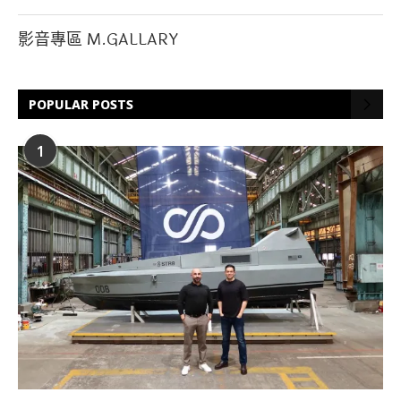
影音專區 M.GALLARY
POPULAR POSTS
1