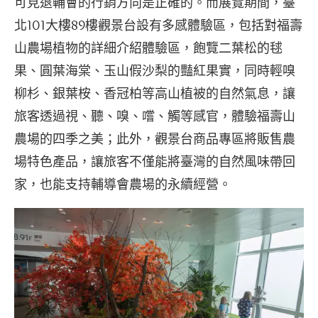
可見退輔會的行銷方向是正確的。而展覽期間，臺
北101大樓89樓觀景台設有多感體驗區，包括對福壽
山農場植物的詳細介紹體驗區，飽覽二葉松的毬
果、圓葉海棠、玉山假沙梨的豔紅果實，同時輕嗅
柳杉、銀葉桉、香冠柏等高山植被的自然氣息，讓
旅客透過視、聽、嗅、嚐、觸等感官，體驗福壽山
農場的四季之美；此外，觀景台商品專區將販售農
場特色產品，讓旅客不僅能將臺灣的自然風味帶回
家，也能支持輔導會農場的永續經營。