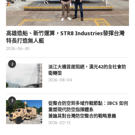
高雄造船、新竹運算，STR8 Industries發揮台灣
特長打造無人艇
2026-06-30
2
淡江大橋首度阻絕，漢光42的全社會防
衛轉型
2026-08-04
3
從整合防空到多域作戰節點：IBCS 如何
重塑現代防空指揮體系
兼論其對台灣防空整合的戰略意義
2026-02-12