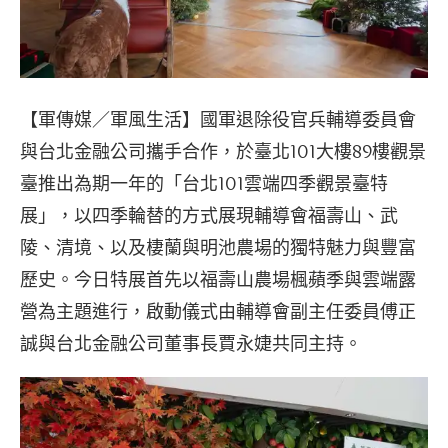
【軍傳媒／軍風生活】國軍退除役官兵輔導委員會
與台北金融公司攜手合作，於臺北101大樓89樓觀景
臺推出為期一年的「台北101雲端四季觀景臺特
展」，以四季輪替的方式展現輔導會福壽山、武
陵、清境、以及棲蘭與明池農場的獨特魅力與豐富
歷史。今日特展首先以福壽山農場楓蘋季與雲端露
營為主題進行，啟動儀式由輔導會副主任委員傅正
誠與台北金融公司董事長賈永婕共同主持。