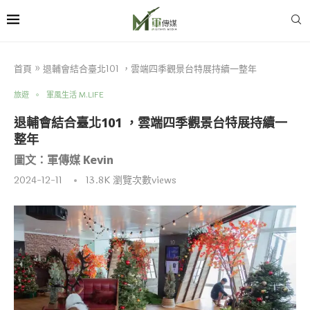
首頁
»
退輔會結合臺北101 ，雲端四季觀景台特展持續一整年
旅遊
軍風生活 M.LIFE
退輔會結合臺北101 ，雲端四季觀景台特展持續一
整年
圖文：軍傳媒 Kevin
2024-12-11
13.8K
瀏覽次數views