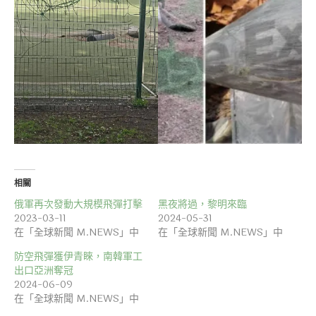
相關
俄軍再次發動大規模飛彈打擊
黑夜將過，黎明來臨
2023-03-11
2024-05-31
在「全球新聞 M.NEWS」中
在「全球新聞 M.NEWS」中
防空飛彈獲伊青睞，南韓軍工
出口亞洲奪冠
2024-06-09
在「全球新聞 M.NEWS」中