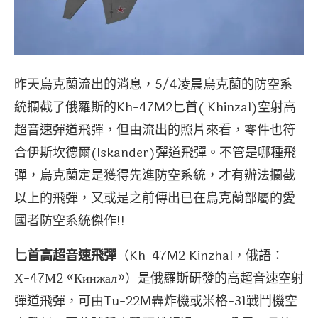
昨天烏克蘭流出的消息，5/4凌晨烏克蘭的防空系
統攔截了俄羅斯的Kh-47M2匕首( Khinzal)空射高
超音速彈道飛彈，但由流出的照片來看，零件也符
合伊斯坎德爾(Iskander)彈道飛彈。不管是哪種飛
彈，烏克蘭定是獲得先進防空系統，才有辦法攔截
以上的飛彈，又或是之前傳出已在烏克蘭部屬的愛
國者防空系統傑作!!
匕首高超音速飛彈
（Kh-47M2 Kinzhal，俄語：
Х-47М2 «Кинжал»）是俄羅斯研發的高超音速空射
彈道飛彈，可由Tu-22M轟炸機或米格-31戰鬥機空