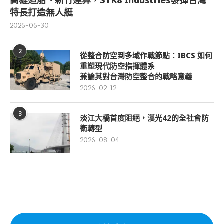
高雄造船、新竹運算，STR8 Industries發揮台灣
特長打造無人艇
2026-06-30
2
從整合防空到多域作戰節點：IBCS 如何
重塑現代防空指揮體系
兼論其對台灣防空整合的戰略意義
2026-02-12
3
淡江大橋首度阻絕，漢光42的全社會防
衛轉型
2026-08-04