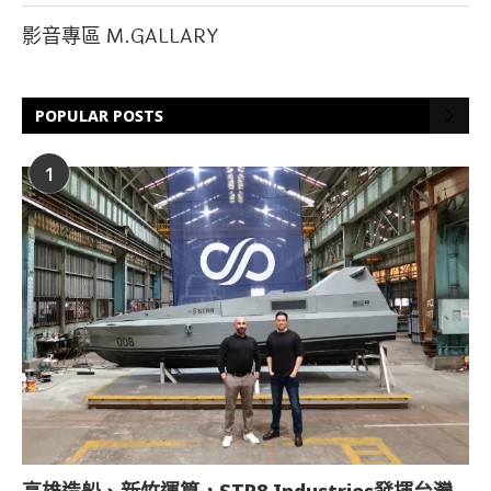
影音專區 M.GALLARY
POPULAR POSTS
1