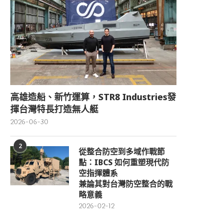
高雄造船、新竹運算，STR8 Industries發
揮台灣特長打造無人艇
2026-06-30
2
從整合防空到多域作戰節
點：IBCS 如何重塑現代防
空指揮體系
兼論其對台灣防空整合的戰
略意義
2026-02-12