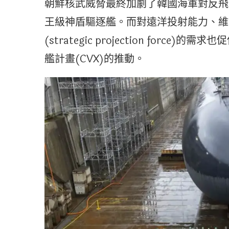
朝鮮核武威脅最終加劇了韓國海軍對反飛
王級神盾驅逐艦。而對遠洋投射能力、維
(strategic projection for
艦計畫(CVX)的推動。