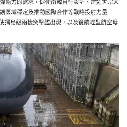
彈能力的需求，促使南韓自行設計、建造世宗大
護區域穩定及推動國際合作等戰略投射力量
ce)的需求也促使獨島級兩棲突擊艦出現，以及後續輕型航空母