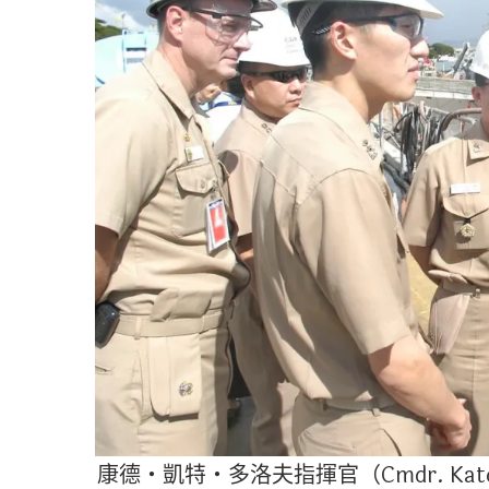
康德・凱特・多洛夫指揮官（Cmdr. Kat