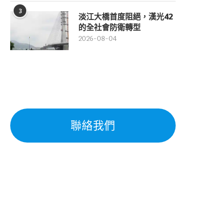
3
淡江大橋首度阻絕，漢光42
的全社會防衛轉型
2026-08-04
聯絡我們