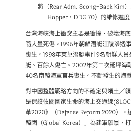
將（Rear Adm. Seong-Bac
Hopper，DDG 70）的維修進度 U.S.
台灣海峽海上衝突主要是衝撞、破壞海底
隨大量死傷。1996年朝鮮潛艇江陵滲透
喪生。1998年東草潛艇事件9名朝鮮人員
艇、百餘人傷亡。2002年第二次延坪海
40名南韓海軍官兵喪生。不斷發生的海
對中國整體戰略方向的不確定與領土／領
是保護攸關國家生命的海上交通線(SLOC
革2020》（Defense Reform 2
韓國（Global Korea）」為建軍