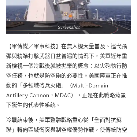
Screenshot
【軍傳媒／軍事科技】在無人機大量普及、巡弋飛
彈與精準打擊武器日益普遍的情況下，美軍近年重
新檢視一個冷戰後就被拋棄的概念：以火砲執行防
空任務，也就是防空砲的必要性。美國陸軍正在推
動的「多領域砲兵火砲」（Multi-Domain
Artillery Cannon，MDAC），正是在此戰略背景
下誕生的代表性系統。
冷戰結束後，美軍整體戰略重心從「全面對抗蘇
聯」轉向區域衝突與制空權優勢作戰，使傳統防空