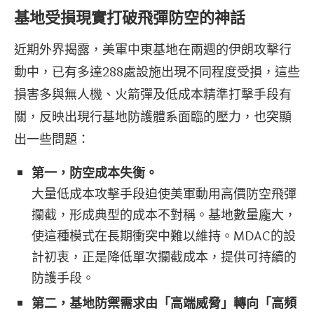
基地受損現實打破飛彈防空的神話
近期外界揭露，美軍中東基地在兩週的伊朗攻擊行
動中，已有多達288處設施出現不同程度受損，這些
損害多與無人機、火箭彈及低成本精準打擊手段有
關，反映出現行基地防護體系面臨的壓力，也突顯
出一些問題：
第一，防空成本失衡。
大量低成本攻擊手段迫使美軍動用高價防空飛彈
攔截，形成典型的成本不對稱。基地數量龐大，
使這種模式在長期衝突中難以維持。MDAC的設
計初衷，正是降低單次攔截成本，提供可持續的
防護手段。
第二，基地防禦需求由「高端威脅」轉向「高頻