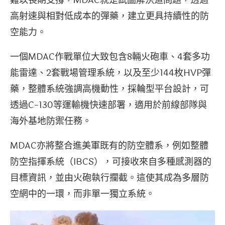
難以長期支撐，MDAC就是試圖解決這問題，透過
高射速與相對低成本的彈藥，建立更具持續性的防
空能力。
一個MDAC作戰單位大致包含8輛火砲車、4套多功
能雷達、2套戰場管理系統，以及至少144枚HVP彈
藥，整體系統強調高機動性，採輪型平台設計，可
透過C-130等運輸機快速部署，適用於前線部隊與
海外基地防禦任務。
MDAC亦將整合進美軍既有的防空體系，例如整體
防空指揮系統（IBCS），可接收來自多種感測器的
目標資訊，並由火砲執行攔截。這使其成為多層防
空網中的一環，而非單一獨立系統。