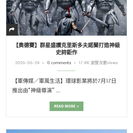
【奧德賽】群星盛讚克里斯多夫諾蘭打造神級
史詩鉅作
2026-06-24
0 comments
17.8K 瀏覽次數views
【軍傳媒／軍風生活】環球影業將於7月17日
推出由“神級導演” …
READ MORE