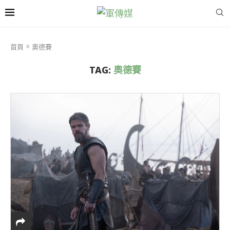
首頁
»
奧德賽
TAG:
奧德賽