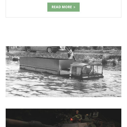
READ MORE