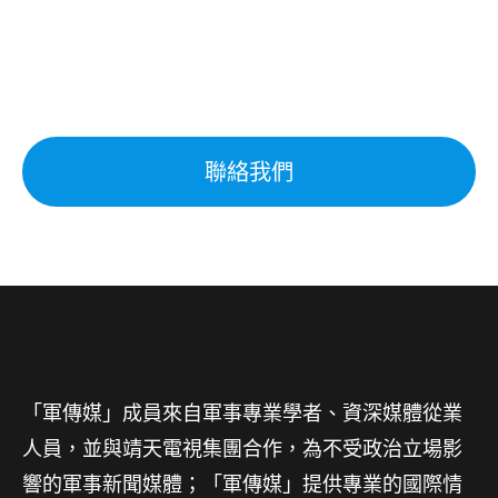
聯絡我們
「軍傳媒」成員來自軍事專業學者、資深媒體從業
人員，並與靖天電視集團合作，為不受政治立場影
響的軍事新聞媒體；「軍傳媒」提供專業的國際情