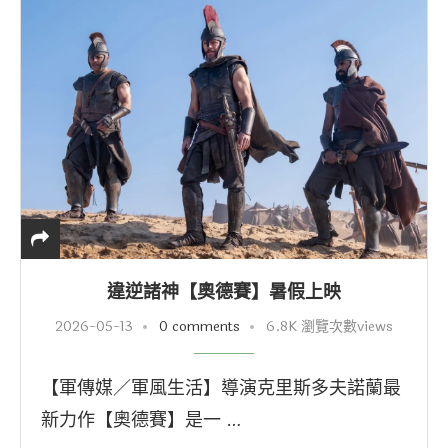
違逆諸神【奧德賽】暑假上映
2026-05-13
0 comments
6.8K 瀏覽次數views
【軍傳媒／軍風生活】導演克里斯多夫諾蘭最
新力作【奧德賽】是一 …