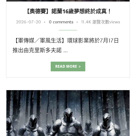
【奧德賽】諾蘭16歲夢想終於成真！
2026-07-20
0 comments
11.4K 瀏覽次數views
【軍傳媒／軍風生活】環球影業將於7月17日
推出由克里斯多夫諾 …
READ MORE