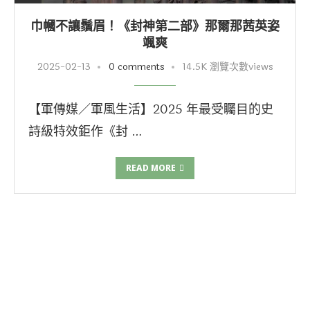
巾幗不讓鬚眉！《封神第二部》那爾那茜英姿
颯爽
2025-02-13
0 comments
14.5K 瀏覽次數views
【軍傳媒／軍風生活】2025 年最受矚目的史
詩級特效鉅作《封 …
READ MORE