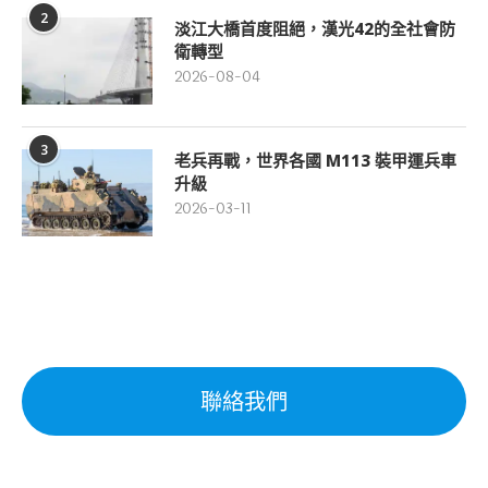
2
淡江大橋首度阻絕，漢光42的全社會防
衛轉型
2026-08-04
3
老兵再戰，世界各國 M113 裝甲運兵車
升級
2026-03-11
聯絡我們