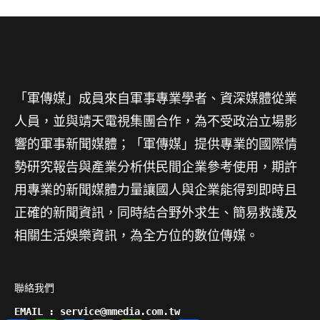
「軍傳媒」成員來自軍事專業學者、資深媒體從業
人員，並與靖天電視集團合作，為不受政治立場影
響的軍事新聞媒體；「軍傳媒」提供專業的國際情
勢研究報告與產業分析供民間企業參考使用，期許
用專業的新聞媒體力量讓國人與企業能得到即時且
正確的新聞資訊，同時結合野外求生、簡易救護及
相關生活娛樂資訊，為全方位的數位傳媒。
聯絡我們

EMAIL : service@mmedia.com.tw