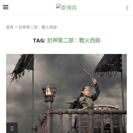
首頁
»
封神第二部：戰火西岐
TAG:
封神第二部：戰火西岐