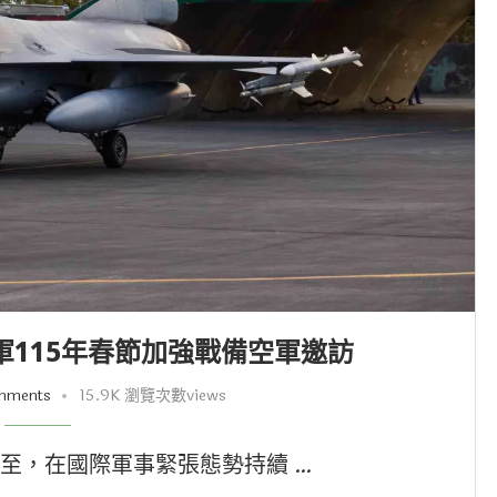
115年春節加強戰備空軍邀訪
mments
15.9K 瀏覽次數views
至，在國際軍事緊張態勢持續 …