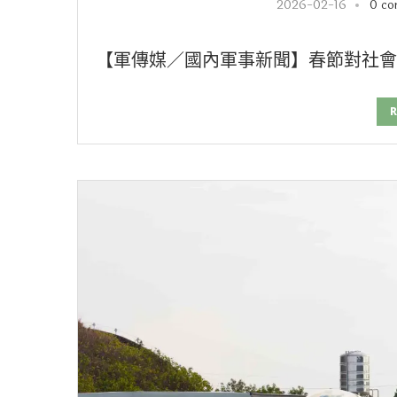
2026-02-16
0 c
【軍傳媒／國內軍事新聞】春節對社會
R