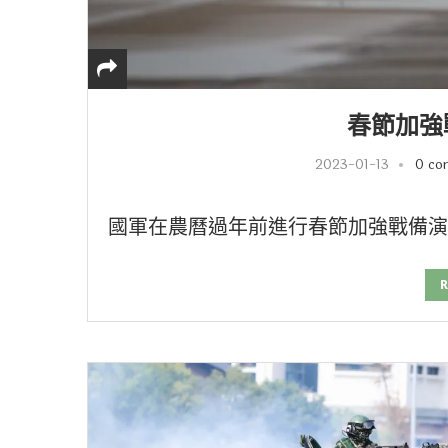
春節加強
2023-01-13
0 co
國軍在農曆過年前進行春節加強戰備演練
R