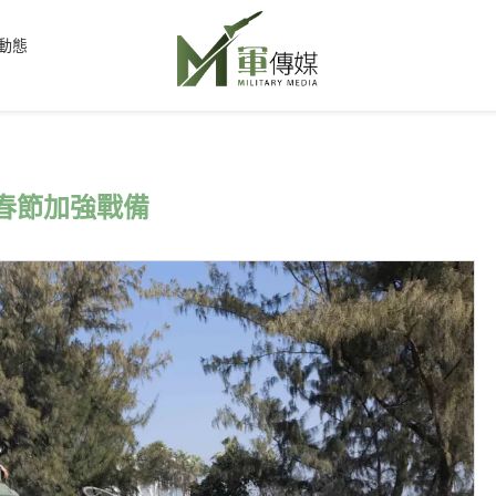
動態
春節加強戰備