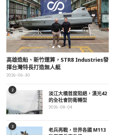
高雄造船、新竹運算，STR8 Industries發
揮台灣特長打造無人艇
2026-06-30
2
淡江大橋首度阻絕，漢光42
的全社會防衛轉型
2026-08-04
3
老兵再戰，世界各國 M113