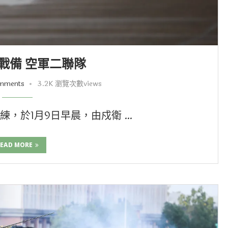
戰備 空軍二聯隊
mments
3.2K 瀏覽次數views
，於1月9日早晨，由戍衛 …
EAD MORE