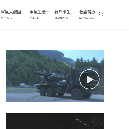
軍風大觀園
軍風生活
野外求生
救護醫療
M.FACTS
M.LIFE
M.SURVIVE
M.MEDICAL