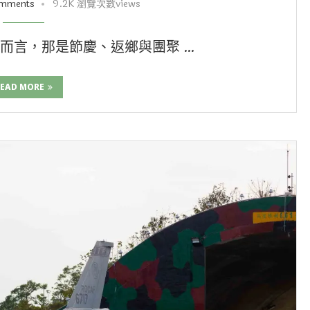
omments
9.2K 瀏覽次數views
而言，那是節慶、返鄉與團聚 …
EAD MORE