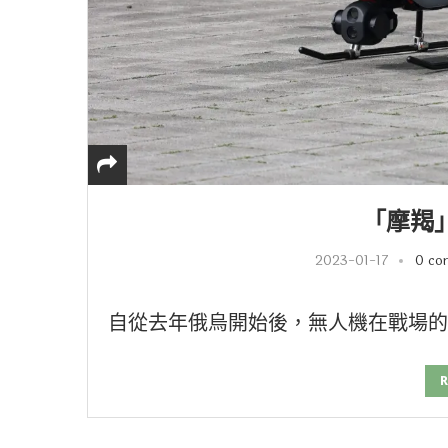
「摩羯
2023-01-17
0 co
自從去年俄烏開始後，無人機在戰場的
R