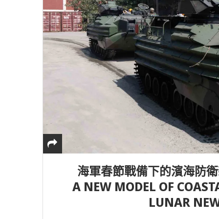
海軍春節戰備下的濱海防衛
A NEW MODEL OF COASTA
LUNAR NEW