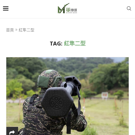
首頁
»
紅隼二型
TAG:
紅隼二型