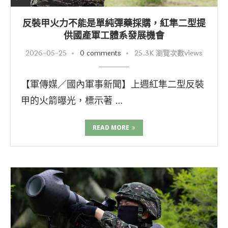
反裝甲火力不能是單純彈藥採購，紅隼二型提
供國產軍工體系發展機會
2026-05-25
0 comments
25.3K 瀏覽次數views
【軍傳媒／國內軍事新聞】上週紅隼二型反裝
甲的火箭曝光，標示著 …
READ MORE