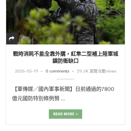
戰時消耗不能全靠外購，紅隼二型補上陸軍城
鎮防衛缺口
2026-05-19
0 comments
29.5K 瀏覽次數views
【軍傳媒／國內軍事新聞】日前通過的7800
億元國防特別條例預 …
READ MORE