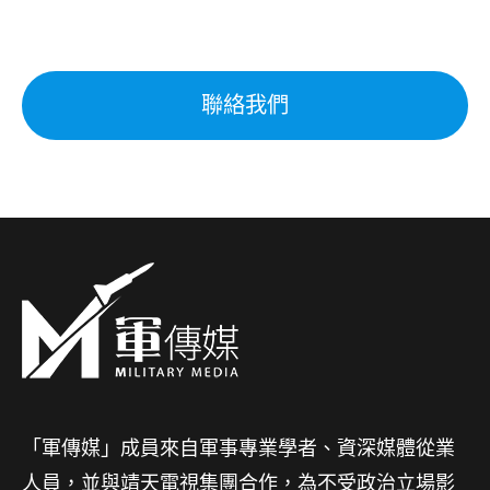
聯絡我們
「軍傳媒」成員來自軍事專業學者、資深媒體從業
人員，並與靖天電視集團合作，為不受政治立場影