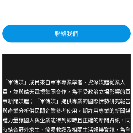
聯絡我們
「軍傳媒」成員來自軍事專業學者、資深媒體從業人
員，並與靖天電視集團合作，為不受政治立場影響的軍
事新聞媒體；「軍傳媒」提供專業的國際情勢研究報告
與產業分析供民間企業參考使用，期許用專業的新聞媒
體力量讓國人與企業能得到即時且正確的新聞資訊，同
時結合野外求生、簡易救護及相關生活娛樂資訊，為全