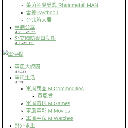
萊茵金屬曼恩 Rheinmetall MAN
雷神Raytheon
台北航太展
專欄分享
M.COLUMNISTS
外交國防委員動態
M COMMITTEE
軍風大觀園
M.FACTS
軍風生活
M.LIFE
軍風商品 M.Commodities
軍風賞
軍風電玩 M.Games
軍風電影 M.Movies
軍風手錶 M.Watches
野外求生