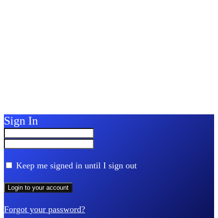
Sign In
Keep me signed in until I sign out
Forgot your password?