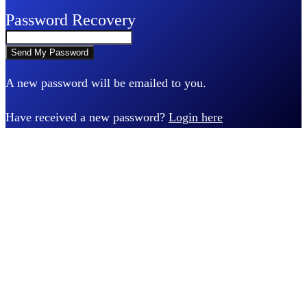
Password Recovery
A new password will be emailed to you.
Have received a new password?
Login here