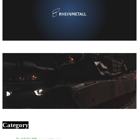
Category