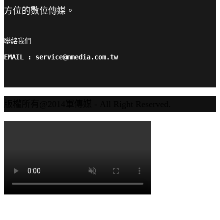
方位的數位傳媒。
聯絡我們

EMAIL : service@mmedia.com.tw
版權所有@2014軍傳媒 - All Right Reserved.