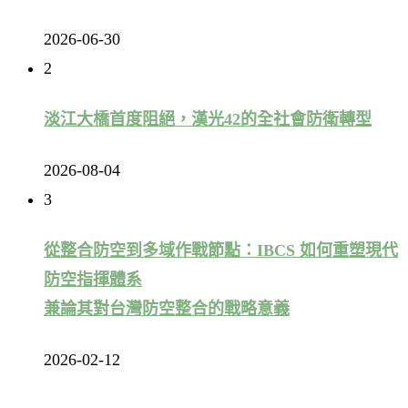
2026-06-30
2
淡江大橋首度阻絕，漢光42的全社會防衛轉型
2026-08-04
3
從整合防空到多域作戰節點：IBCS 如何重塑現代
防空指揮體系
兼論其對台灣防空整合的戰略意義
2026-02-12