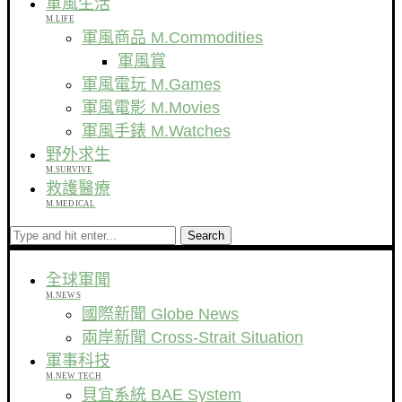
軍風生活
M.LIFE
軍風商品 M.Commodities
軍風賞
軍風電玩 M.Games
軍風電影 M.Movies
軍風手錶 M.Watches
野外求生
M.SURVIVE
救護醫療
M.MEDICAL
Search
全球軍聞
M.NEWS
國際新聞 Globe News
兩岸新聞 Cross-Strait Situation
軍事科技
M.NEW TECH
貝宜系統 BAE System