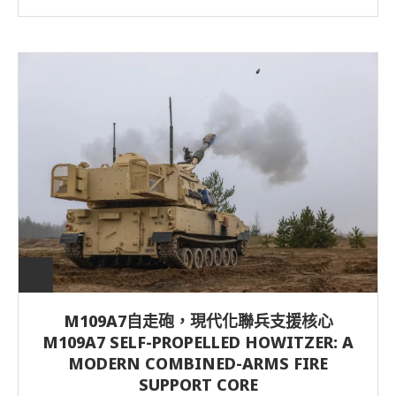
M109A7自走砲，現代化聯兵支援核心
M109A7 SELF-PROPELLED HOWITZER: A
MODERN COMBINED-ARMS FIRE
SUPPORT CORE