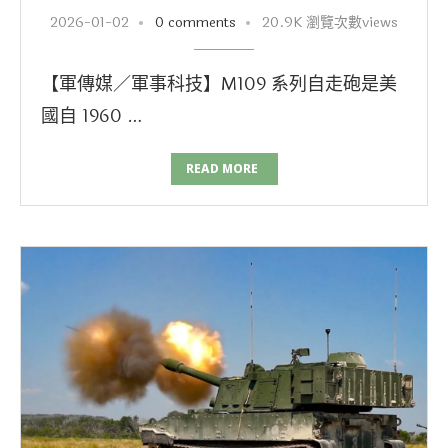
2026-01-02
0 comments
20.9K 瀏覽次數views
【軍傳媒／軍事科技】M109 系列自走砲是美
國自 1960 …
READ MORE