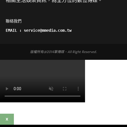
相關生活娛樂資訊，為全方位的數位傳媒。
聯絡我們

EMAIL : service@mmedia.com.tw
版權所有@2014軍傳媒 - All Right Reserved.
X