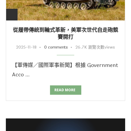
從履帶傳統到輪式革新，美軍次世代自走砲競
賽開打
2025-11-18
0 comments
26.7K 瀏覽次數views
【軍傳媒／國際軍事新聞】根據 Government
Acco …
READ MORE