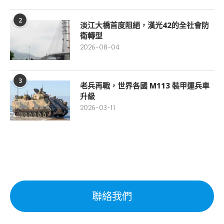
2
淡江大橋首度阻絕，漢光42的全社會防
衛轉型
2026-08-04
3
老兵再戰，世界各國 M113 裝甲運兵車
升級
2026-03-11
聯絡我們