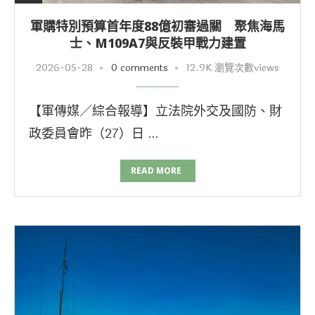
軍購特別預算首年度88億初審過關 聚焦海馬
士、M109A7與反裝甲戰力建置
2026-05-28
0 comments
12.9K 瀏覽次數views
【軍傳媒／綜合報導】立法院外交及國防、財
政委員會昨（27）日 …
READ MORE