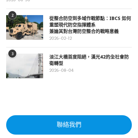
2
從整合防空到多域作戰節點：IBCS 如何
重塑現代防空指揮體系
兼論其對台灣防空整合的戰略意義
2026-02-12
3
淡江大橋首度阻絕，漢光42的全社會防
衛轉型
2026-08-04
聯絡我們