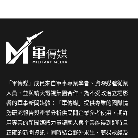
「軍傳媒」成員來自軍事專業學者、資深媒體從業
人員，並與靖天電視集團合作，為不受政治立場影
響的軍事新聞媒體；「軍傳媒」提供專業的國際情
勢研究報告與產業分析供民間企業參考使用，期許
用專業的新聞媒體力量讓國人與企業能得到即時且
正確的新聞資訊，同時結合野外求生、簡易救護及