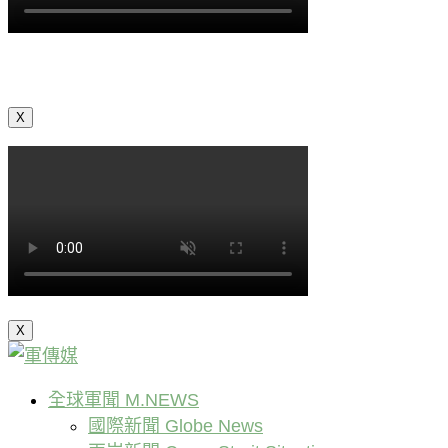
X
X
全球軍聞 M.NEWS
國際新聞 Globe News