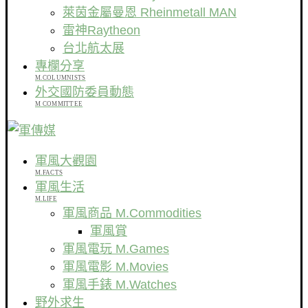
萊茵金屬曼恩 Rheinmetall MAN
雷神Raytheon
台北航太展
專欄分享
M.COLUMNISTS
外交國防委員動態
M COMMITTEE
軍風大觀園
M.FACTS
軍風生活
M.LIFE
軍風商品 M.Commodities
軍風賞
軍風電玩 M.Games
軍風電影 M.Movies
軍風手錶 M.Watches
野外求生