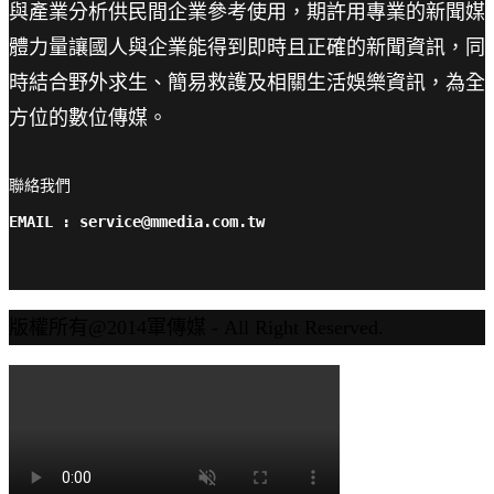
與產業分析供民間企業參考使用，期許用專業的新聞媒
體力量讓國人與企業能得到即時且正確的新聞資訊，同
時結合野外求生、簡易救護及相關生活娛樂資訊，為全
方位的數位傳媒。
聯絡我們

EMAIL : service@mmedia.com.tw
版權所有@2014軍傳媒 - All Right Reserved.