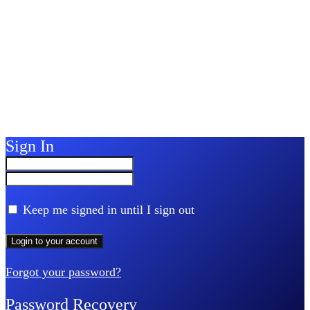
Sign In
Keep me signed in until I sign out
Forgot your password?
Password Recovery