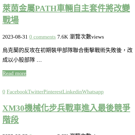
萊茵金屬PATH車輛自主套件將改變
戰場
2023-08-31
0 comments
7.6K 瀏覽次數views
烏克蘭的反攻在初期裝甲部隊聯合衝擊戰術失敗後，改
成以小股部隊 …
Read more
0
Facebook
Twitter
Pinterest
Linkedin
Whatsapp
XM30機械化步兵戰車進入最後競爭
階段