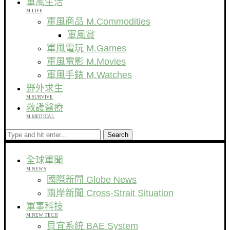
軍風生活
M.LIFE
軍風商品 M.Commodities
軍風賞
軍風電玩 M.Games
軍風電影 M.Movies
軍風手錶 M.Watches
野外求生
M.SURVIVE
救護醫療
M.MEDICAL
Search
全球軍聞
M.NEWS
國際新聞 Globe News
兩岸新聞 Cross-Strait Situation
軍事科技
M.NEW TECH
貝宜系統 BAE System