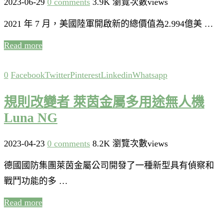
2023-06-29
0 comments
3.9K 瀏覽次數views
2021 年 7 月，美國陸軍開啟新的總價值為2.994億美 …
Read more
0
Facebook
Twitter
Pinterest
Linkedin
Whatsapp
規則改變者 萊茵金屬多用途無人機
Luna NG
2023-04-23
0 comments
8.2K 瀏覽次數views
德國國防集團萊茵金屬公司開發了一種新型具有偵察和
戰鬥功能的多 …
Read more