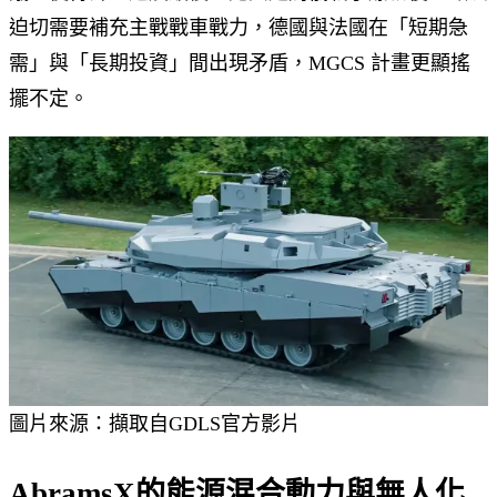
迫切需要補充主戰戰車戰力，德國與法國在「短期急
需」與「長期投資」間出現矛盾，MGCS 計畫更顯搖
擺不定。
圖片來源：擷取自GDLS官方影片
AbramsX
的能源混合動力與無人化