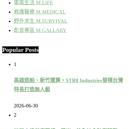
軍風生活 M.LIFE
救護醫療 M.MEDICAL
野外求生 M.SURVIVAL
影音專區 M.GALLARY
Popular Posts
1
高雄造船、新竹運算，STR8 Industries發揮台灣
特長打造無人艇
2026-06-30
2