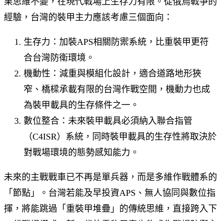
果思維不變，在現代戰場上生存力有限。從俄烏戰爭的
經驗，台灣的裝甲主力應該考慮三個面向：
生存力：加裝APS相關防禦系統，比重裝甲更符
合台灣防衛環境。
機動性：減重與模組化設計，適合道路地形狹
窄、橋樑承載有限的台灣作戰空間，機動力也成
為裝甲載具的生存條件之一。
數位整合：未來裝甲載具必須納入聯合指管
（C4ISR）系統，同時裝甲載具的生存性將取決於
對戰場環境的態勢感知能力。
未來的主戰戰車已不再是單兵器，而是多維作戰體系的
「節點」。台灣若能及早投資APS、無人協同與數位指
揮，將能跳過「重裝甲堆疊」的傳統思維，直接跨入下