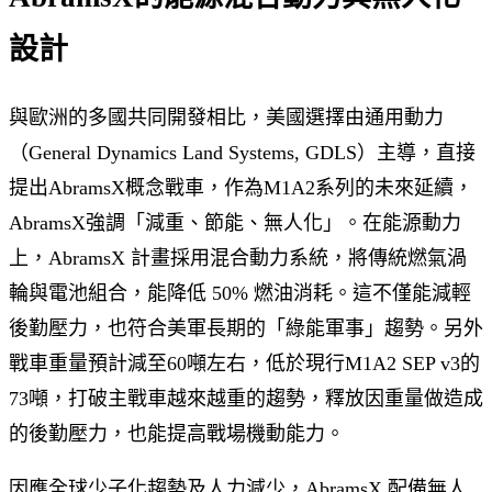
設計
與歐洲的多國共同開發相比，美國選擇由通用動力
（General Dynamics Land Systems, GDLS）主導，直接
提出AbramsX概念戰車，作為M1A2系列的未來延續，
AbramsX強調「減重、節能、無人化」。在能源動力
上，AbramsX 計畫採用混合動力系統，將傳統燃氣渦
輪與電池組合，能降低 50% 燃油消耗。這不僅能減輕
後勤壓力，也符合美軍長期的「綠能軍事」趨勢。另外
戰車重量預計減至60噸左右，低於現行M1A2 SEP v3的
73噸，打破主戰車越來越重的趨勢，釋放因重量做造成
的後勤壓力，也能提高戰場機動能力。
因應全球少子化趨勢及人力減少，AbramsX 配備無人