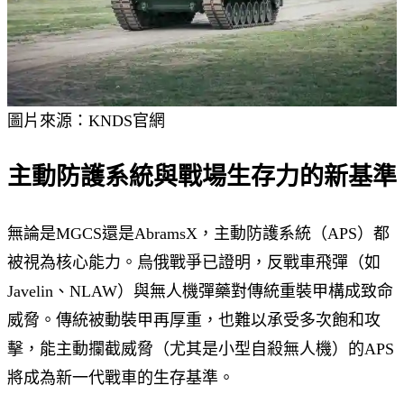
圖片來源：KNDS官網
主動防護系統與戰場生存力的新基準
無論是MGCS還是AbramsX，主動防護系統（APS）都
被視為核心能力。烏俄戰爭已證明，反戰車飛彈（如
Javelin、NLAW）與無人機彈藥對傳統重裝甲構成致命
威脅。傳統被動裝甲再厚重，也難以承受多次飽和攻
擊，能主動攔截威脅（尤其是小型自殺無人機）的APS
將成為新一代戰車的生存基準。