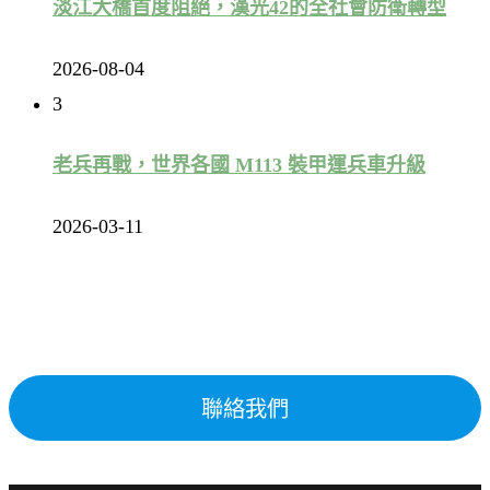
淡江大橋首度阻絕，漢光42的全社會防衛轉型
2026-08-04
3
老兵再戰，世界各國 M113 裝甲運兵車升級
2026-03-11
聯絡我們