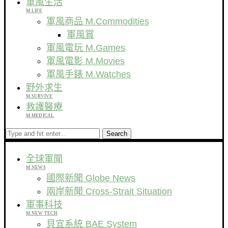
軍風生活
M.LIFE
軍風商品 M.Commodities
軍風賞
軍風電玩 M.Games
軍風電影 M.Movies
軍風手錶 M.Watches
野外求生
M.SURVIVE
救護醫療
M.MEDICAL
Search
全球軍聞
M.NEWS
國際新聞 Globe News
兩岸新聞 Cross-Strait Situation
軍事科技
M.NEW TECH
貝宜系統 BAE System