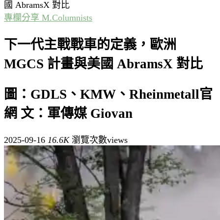
國 AbramsX 對比
專欄分享 M.Columnists
下一代主戰戰車的定義，歐洲
MGCS 計畫與美國 AbramsX 對比
圖：GDLS、KMW、Rheinmetall官
網 文：軍傳媒 Giovan
2025-09-16
16.6K
瀏覽次數views