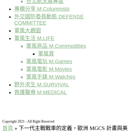
台北航太展專區
專欄分享 M.Columnists
外交國防委員動態 DEFENSE
COMMITTEE
軍風大觀園
軍風生活 M.LIFE
軍風商品 M.Commodities
軍風賞
軍風電玩 M.Games
軍風電影 M.Movies
軍風手錶 M.Watches
野外求生 M.SURVIVAL
救護醫療 M.MEDICAL
Copyright 2021 - All Right Reserved
首頁
»
下一代主戰戰車的定義，歐洲 MGCS 計畫與美