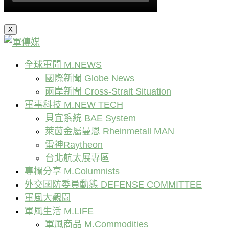
X
全球軍聞 M.NEWS
國際新聞 Globe News
兩岸新聞 Cross-Strait Situation
軍事科技 M.NEW TECH
貝宜系統 BAE System
萊茵金屬曼恩 Rheinmetall MAN
雷神Raytheon
台北航太展專區
專欄分享 M.Columnists
外交國防委員動態 DEFENSE COMMITTEE
軍風大觀園
軍風生活 M.LIFE
軍風商品 M.Commodities