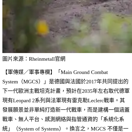
圖片來源：Rheinmetall官網
【軍傳媒／軍事專欄】「Main Ground Combat
System（MGCS）」是德國與法國於2017年共同提出的
下一代歐洲主戰坦克計畫，預計在2035年左右取代德軍
現有Leopard 2系列與法軍現有雷克勒Leclerc戰車。其
發展願景並非單純打造新一代戰車，而是建構一個涵蓋
戰車、無人平台、感測網絡與指管通資的「系統化系
統」（System of Systems）。換言之，MGCS 不僅是一