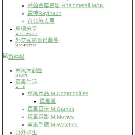
萊茵金屬曼恩 Rheinmetall MAN
雷神Raytheon
台北航太展
專欄分享
M.COLUMNISTS
外交國防委員動態
M COMMITTEE
軍風大觀園
M.FACTS
軍風生活
M.LIFE
軍風商品 M.Commodities
軍風賞
軍風電玩 M.Games
軍風電影 M.Movies
軍風手錶 M.Watches
野外求生