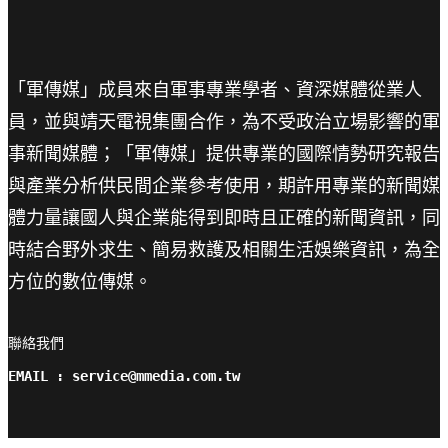
「軍傳媒」成員來自軍事專業學者、資深媒體從業人
員，並與靖天電視集團合作，為不受政治立場影響的軍
事新聞媒體；「軍傳媒」提供專業的國際情勢研究報告
與產業分析供民間企業參考使用，期許用專業的新聞媒
體力量讓國人與企業能得到即時且正確的新聞資訊，同
時結合野外求生、簡易救護及相關生活娛樂資訊，為全
方位的數位傳媒。
聯絡我們

EMAIL : service@mmedia.com.tw