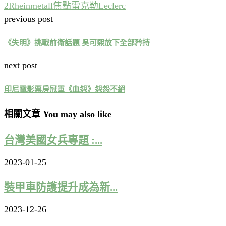
2
Rheinmetall
焦點
雷克勒Leclerc
previous post
《失明》挑戰前衛話題 吳可熙放下全部矜持
next post
印尼電影票房冠軍《血怨》怨怨不絕
相關文章 You may also like
台灣美國女兵專題 :...
2023-01-25
裝甲車防護提升成為新...
2023-12-26