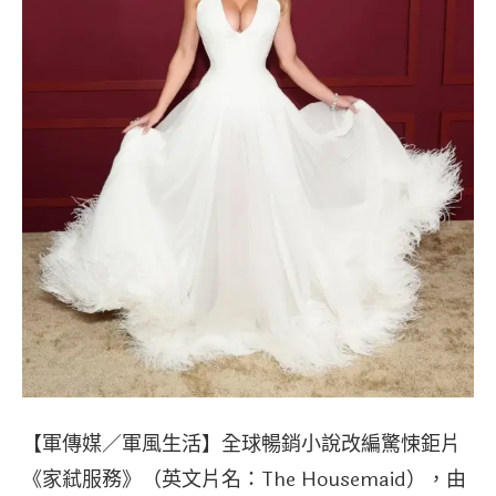
【軍傳媒／軍風生活】全球暢銷小說改編驚悚鉅片
《家弒服務》（英文片名：The Housemaid），由