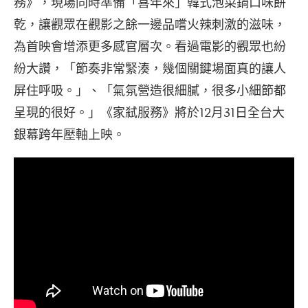
務》，現場同時準備「喜年來」韓式泡菜鍋口味餅
乾，讓觀眾在觀影之餘一邊品嚐火辣刺激的滋味，
為首映會增添更多感官層次。看過電影的觀眾也紛
紛大讚，「節奏非常緊湊，幾個關鍵場面真的讓人
屏住呼吸。」、「氣氛營造很細膩，很多小細節都
呈現的很好。」《家弒服務》將於12月31日全台大
銀幕跨年壓軸上映。