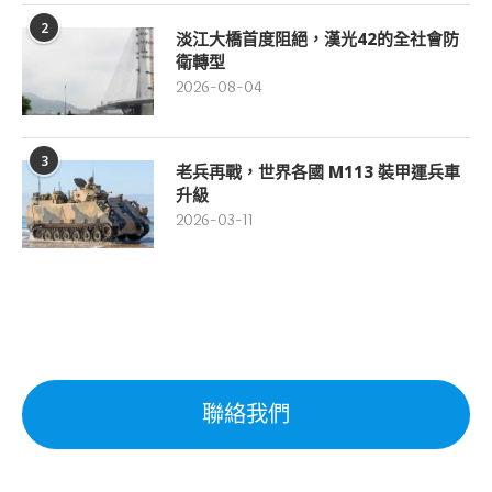
2
淡江大橋首度阻絕，漢光42的全社會防
衛轉型
2026-08-04
3
老兵再戰，世界各國 M113 裝甲運兵車
升級
2026-03-11
聯絡我們