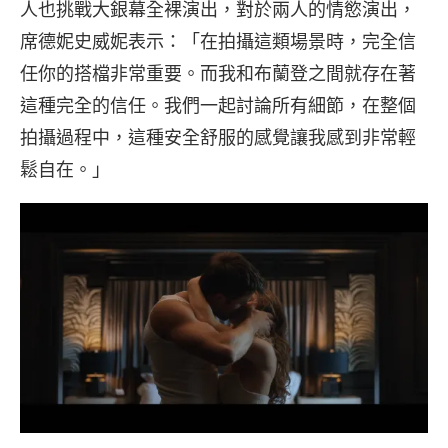
人也挑戰大銀幕全裸演出，對於兩人的情慾演出，
席德妮史威妮表示：「在拍攝這類場景時，完全信
任你的搭檔非常重要。而我和布蘭登之間就存在著
這種完全的信任。我們一起討論所有細節，在整個
拍攝過程中，這種安全舒服的感覺讓我感到非常輕
鬆自在。」